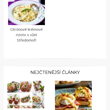
Citrónové krémové
rizoto s vůní
Středomoří
NEJČTENĚJŠÍ ČLÁNKY