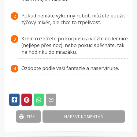
Pokud nemáte výkonný robot, můžete použít i
týčový mixěr, ale chce to trpělivost.
Krém rozetřete po korpusu a vložte do lednice
(nejlépe přes noc), nebo pokud spěcháte, tak
na hodinku do mrazáku.
Ozdobte podle vaší fantazie a naservírujte.
TISK
NAPSAT KOMENTÁŘ