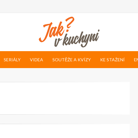
SERIÁLY
VIDEA
SOUTĚŽE A KVÍZY
KE STAŽENÍ
E