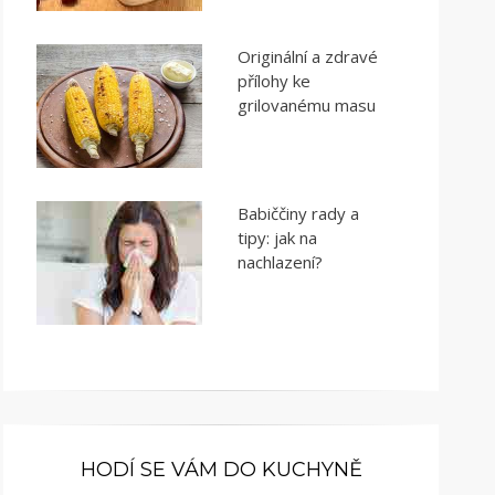
Originální a zdravé
přílohy ke
grilovanému masu
Babiččiny rady a
tipy: jak na
nachlazení?
HODÍ SE VÁM DO KUCHYNĚ