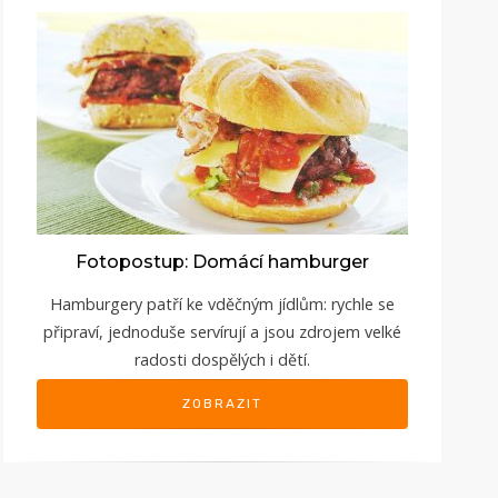
Fotopostup: Domácí hamburger
Hamburgery patří ke vděčným jídlům: rychle se
připraví, jednoduše servírují a jsou zdrojem velké
radosti dospělých i dětí.
ZOBRAZIT