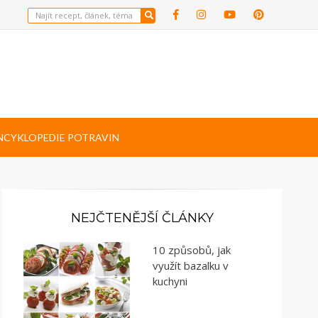
NCYKLOPEDIE POTRAVIN
NEJČTENĚJŠÍ ČLÁNKY
10 způsobů, jak
využít bazalku v
kuchyni