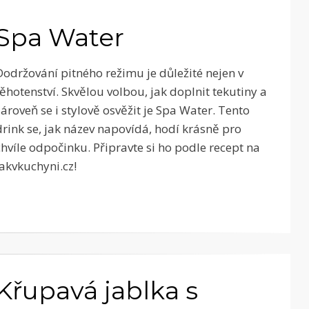
Spa Water
Dodržování pitného režimu je důležité nejen v
těhotenství. Skvělou volbou, jak doplnit tekutiny a
zároveň se i stylově osvěžit je Spa Water. Tento
drink se, jak název napovídá, hodí krásně pro
chvíle odpočinku. Připravte si ho podle recept na
Jakvkuchyni.cz!
Křupavá jablka s