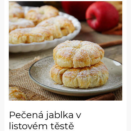
Pečená jablka v
listovém těstě