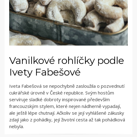
Vanilkové rohlíčky podle
Ivety Fabešové
Iveta Fabešová se nepochybně zasloužila o pozvednutí
cukrářské úrovně v České republice. Svým hostům
servíruje sladké dobroty inspirované především
francouzským stylem, které nejen nádherně vypadají,
ale ještě lépe chutnají. Ačkoliv se její vyhlášené zákusky
zdají jako z pohádky, její životní cesta až tak pohádková
nebyla.