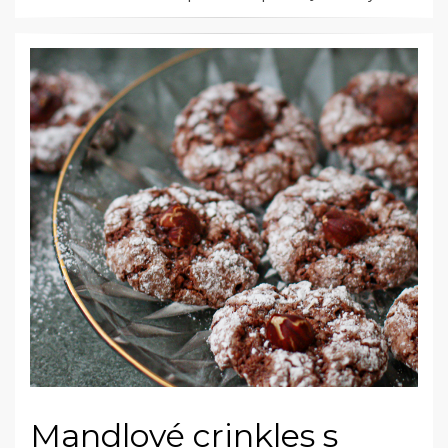
Mandlové crinkles s