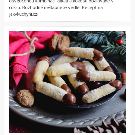
osvědčenou kombinací kakaa a kokosu obalované v
cukru. Rozhodně nešlápnete vedle! Recept na
Jakvkuchyni.cz!