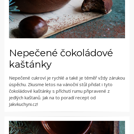
Nepečené čokoládové
kaštánky
Nepečené cukroví je rychlé a také je téměř vždy zárukou
úspěchu. Zkusme letos na vánoční stůl přidat i tyto
čokoládové kaštánky s příchutí rumu připravené z
jedlých kaštanů. Jak na to poradí recept od
Jakvkuchyni.cz!