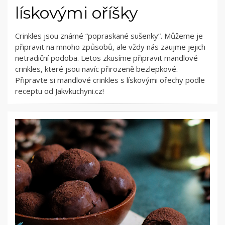
lískovými oříšky
Crinkles jsou známé “popraskané sušenky”. Můžeme je
připravit na mnoho způsobů, ale vždy nás zaujme jejich
netradiční podoba. Letos zkusíme připravit mandlové
crinkles, které jsou navíc přirozeně bezlepkové.
Připravte si mandlové crinkles s lískovými ořechy podle
receptu od Jakvkuchyni.cz!