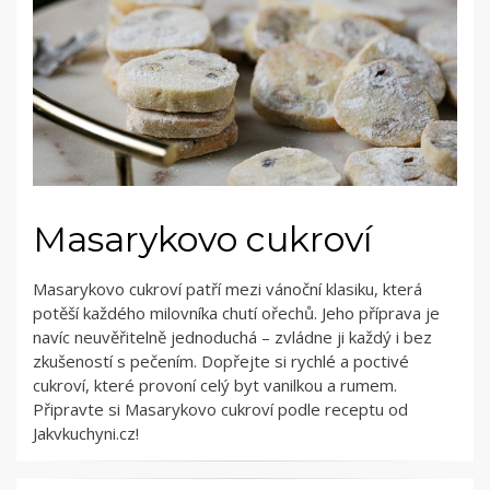
Masarykovo cukroví
Masarykovo cukroví patří mezi vánoční klasiku, která
potěší každého milovníka chutí ořechů. Jeho příprava je
navíc neuvěřitelně jednoduchá – zvládne ji každý i bez
zkušeností s pečením. Dopřejte si rychlé a poctivé
cukroví, které provoní celý byt vanilkou a rumem.
Připravte si Masarykovo cukroví podle receptu od
Jakvkuchyni.cz!