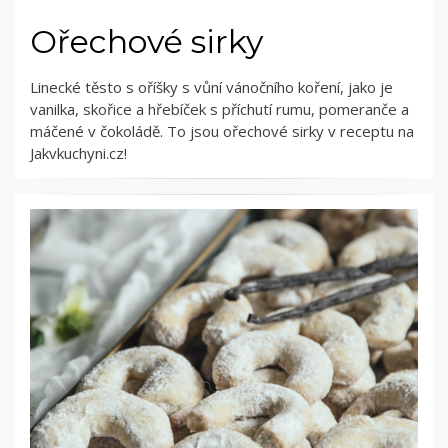
Ořechové sirky
Linecké těsto s oříšky s vůní vánočního koření, jako je
vanilka, skořice a hřebíček s příchutí rumu, pomeranče a
máčené v čokoládě. To jsou ořechové sirky v receptu na
Jakvkuchyni.cz!