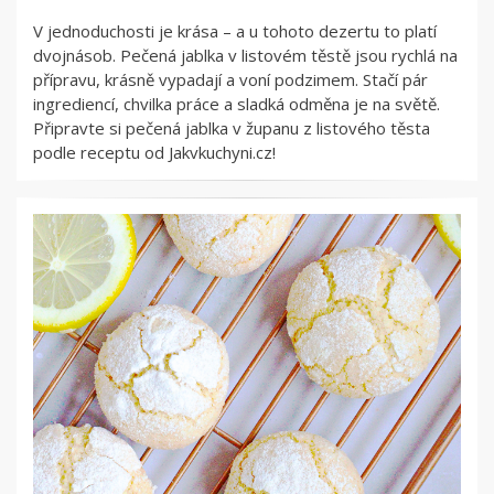
V jednoduchosti je krása – a u tohoto dezertu to platí
dvojnásob. Pečená jablka v listovém těstě jsou rychlá na
přípravu, krásně vypadají a voní podzimem. Stačí pár
ingrediencí, chvilka práce a sladká odměna je na světě.
Připravte si pečená jablka v županu z listového těsta
podle receptu od Jakvkuchyni.cz!