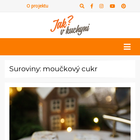
O projektu
Suroviny: moučkový cukr