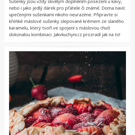
Sušenky jsou vždy skvělým doplněním posezení u kávy,
nebo i jako jedlý dárek pro přátele či známé. Doma navíc
upečenými sušenkami nikoho neurazíme. Připravte si
křehké máslové sušenky slepované krémem ze slaného
karamelu, který tvoří ve spojení s máslovou chutí
dokonalou kombinaci. Jakvkuchyni.cz prozradí jak na to!