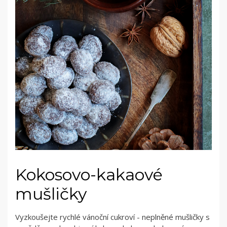
Kokosovo-kakaové
mušličky
Vyzkoušejte rychlé vánoční cukroví - neplněné mušličky s