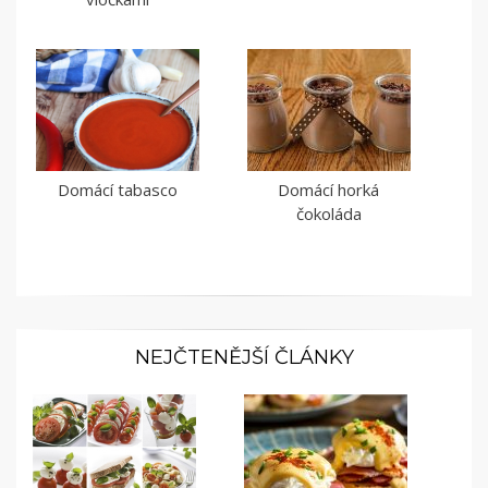
Domácí tabasco
Domácí horká
čokoláda
NEJČTENĚJŠÍ ČLÁNKY