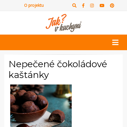
O projektu
Nepečené čokoládové
kaštánky