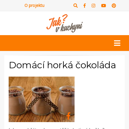
O projektu
Domácí horká čokoláda