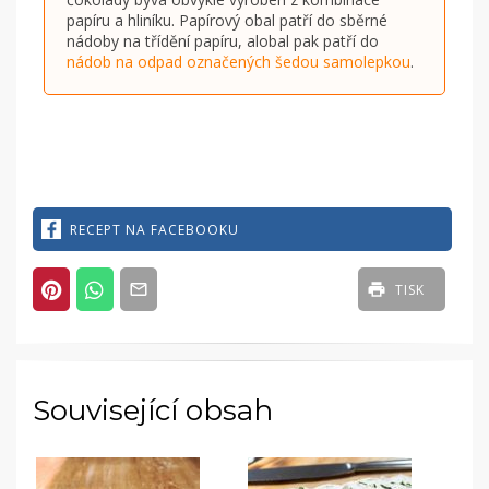
papíru a hliníku. Papírový obal patří do sběrné
nádoby na třídění papíru, alobal pak patří do
nádob na odpad označených šedou samolepkou
.
RECEPT NA FACEBOOKU
TISK
Související obsah