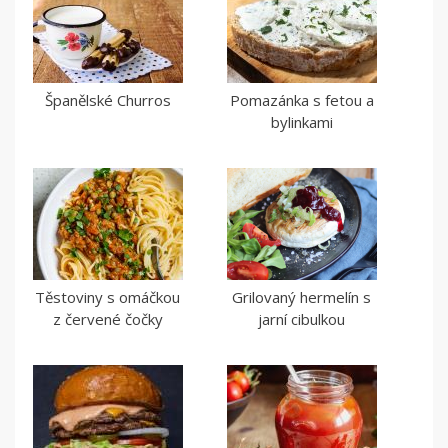
Španělské Churros
Pomazánka s fetou a
bylinkami
Těstoviny s omáčkou
Grilovaný hermelín s
z červené čočky
jarní cibulkou