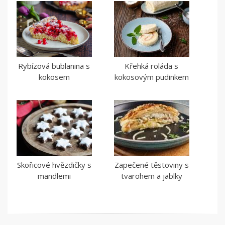
Rybízová bublanina s
Křehká roláda s
kokosem
kokosovým pudinkem
Skořicové hvězdičky s
Zapečené těstoviny s
mandlemi
tvarohem a jablky