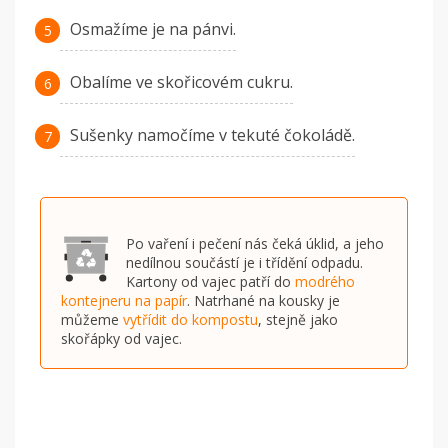
Osmažíme je na pánvi.
Obalíme ve skořicovém cukru.
Sušenky namočíme v tekuté čokoládě.
Po vaření i pečení nás čeká úklid, a jeho
nedílnou součástí je i třídění odpadu.
Kartony od vajec patří do
modrého
kontejneru na papír
. Natrhané na kousky je
můžeme
vytřídit do kompostu
, stejně jako
skořápky od vajec.