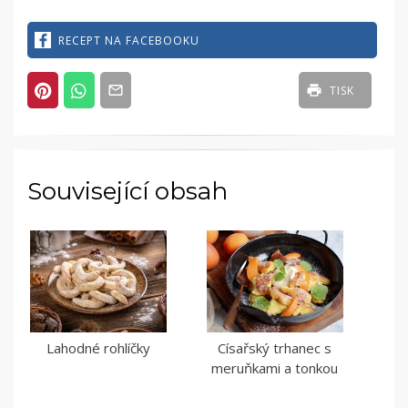
RECEPT NA FACEBOOKU
TISK
Související obsah
Lahodné rohlíčky
Císařský trhanec s
meruňkami a tonkou