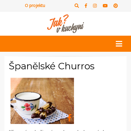
O projektu
Španělské Churros