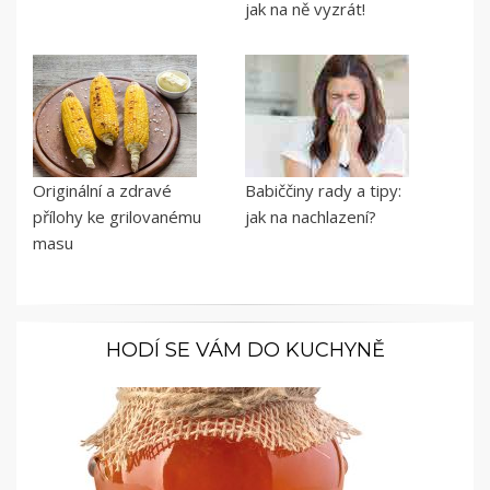
jak na ně vyzrát!
Originální a zdravé
Babiččiny rady a tipy:
přílohy ke grilovanému
jak na nachlazení?
masu
HODÍ SE VÁM DO KUCHYNĚ