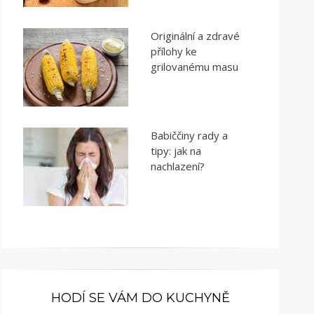
Originální a zdravé
přílohy ke
grilovanému masu
Babiččiny rady a
tipy: jak na
nachlazení?
HODÍ SE VÁM DO KUCHYNĚ