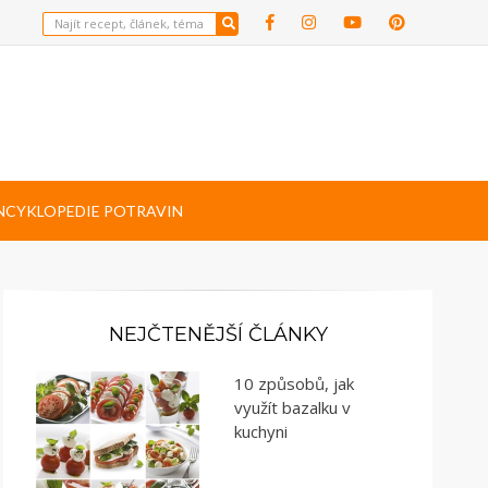
NCYKLOPEDIE POTRAVIN
NEJČTENĚJŠÍ ČLÁNKY
10 způsobů, jak
využít bazalku v
kuchyni