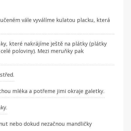
učeném vále vyválíme kulatou placku, která
, které nakrájíme ještě na plátky (plátky
celé poloviny). Mezi meruňky pak
střed.
ochou mléka a potřeme jimi okraje galetky.
ky.
inut nebo dokud nezačnou mandličky