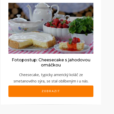
Fotopostup: Cheesecake s jahodovou
omáčkou
Cheesecake, typicky americký koláč ze
smetanového sýra, se stal oblíbeným i u nás.
ZOBRAZIT