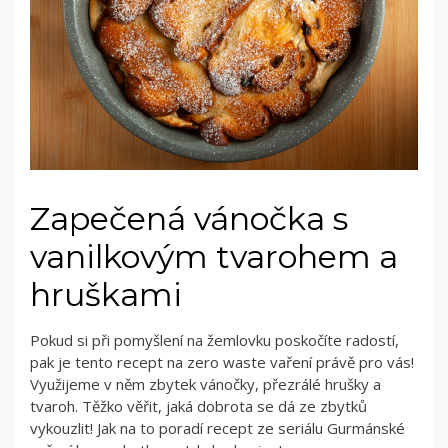
Zapečená vánočka s
vanilkovým tvarohem a
hruškami
Pokud si při pomyšlení na žemlovku poskočíte radostí,
pak je tento recept na zero waste vaření právě pro vás!
Využijeme v něm zbytek vánočky, přezrálé hrušky a
tvaroh. Těžko věřit, jaká dobrota se dá ze zbytků
vykouzlit! Jak na to poradí recept ze seriálu Gurmánské