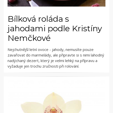
Bílková roláda s
jahodami podle Kristíny
Nemčkové
Nejchutnější letní ovoce - jahody, nemusíte pouze
zavařovat do marmelády, ale připravte si s nimi lahodný
nadýchaný dezert, který je velmi lehký na přípravu a
vyžaduje jen trochu zručnosti při rolování.