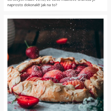
naprosto dokonalé! Jak na to?