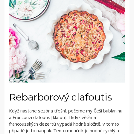
Rebarborový clafoutis
Když nastane sezóna třešní, pečeme my Češi bublaninu
a Francouzi clafoutis [klafuti]. I když většina
francouzských dezertů vypadá hodně složitě, v tomto
případě je to naopak. Tento moučník je hodně rychlý a