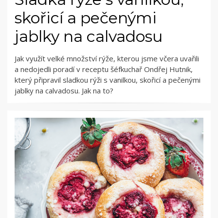
skořicí a pečenými
jablky na calvadosu
Jak využít velké množství rýže, kterou jsme včera uvařili
a nedojedli poradí v receptu šéfkuchař Ondřej Hutnik,
který připravil sladkou rýži s vanilkou, skořicí a pečenými
jablky na calvadosu. Jak na to?