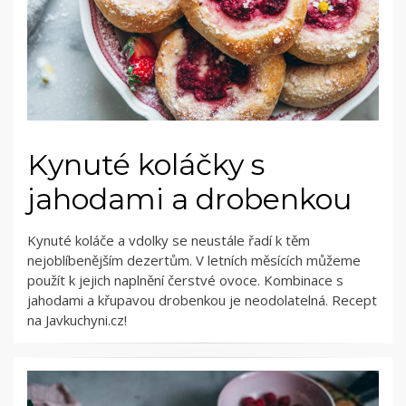
Kynuté koláčky s
jahodami a drobenkou
Kynuté koláče a vdolky se neustále řadí k těm
nejoblíbenějším dezertům. V letních měsících můžeme
použít k jejich naplnění čerstvé ovoce. Kombinace s
jahodami a křupavou drobenkou je neodolatelná. Recept
na Javkuchyni.cz!