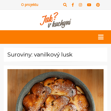
O projektu
Suroviny: vanilkový lusk