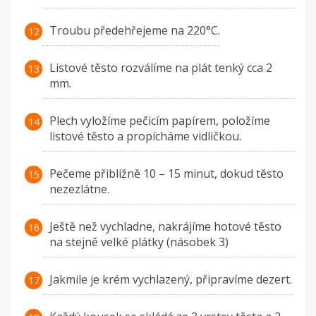
Troubu předehřejeme na 220°C.
Listové těsto rozválíme na plát tenký cca 2
mm.
Plech vyložíme pečicím papírem, položíme
listové těsto a propícháme vidličkou.
Pečeme přibližně 10 – 15 minut, dokud těsto
nezezlátne.
Ještě než vychladne, nakrájíme hotové těsto
na stejně velké plátky (násobek 3)
Jakmile je krém vychlazený, připravíme dezert.