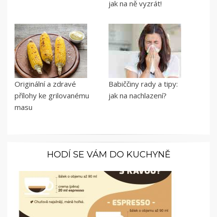
jak na ně vyzrát!
Originální a zdravé
Babiččiny rady a tipy:
přílohy ke grilovanému
jak na nachlazení?
masu
HODÍ SE VÁM DO KUCHYNĚ