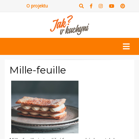
O projektu
Mille-feuille