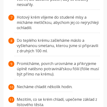
nesvařily.
Hotový krém vlijeme do studené mísy a
mícháme metličkou, abychom jej co nejrychleji
ochladili.
Do teplého krému zašleháme máslo a
vyšlehanou smetanu, kterou jsme si připravili
z druhých 100 ml.
Promícháme, povrch urovnáme a přikryjeme
úplně natěsno potravinářskou fólií (fólie musí
být přímo na krému).
Necháme chladit několik hodin.
Mezitím, co se krém chladí, upečeme základ z
listového těsta.