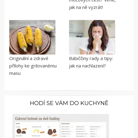
jak na ně vyzrát!
Originální a zdravé
Babiččiny rady a tipy:
přílohy ke grilovanému
jak na nachlazení?
masu
HODÍ SE VÁM DO KUCHYNĚ