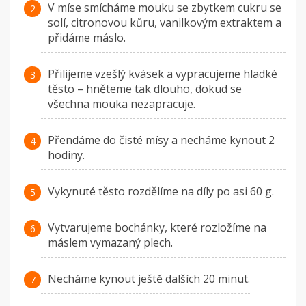
V míse smícháme mouku se zbytkem cukru se
solí, citronovou kůru, vanilkovým extraktem a
přidáme máslo.
Přilijeme vzešlý kvásek a vypracujeme hladké
těsto – hněteme tak dlouho, dokud se
všechna mouka nezapracuje.
Přendáme do čisté mísy a necháme kynout 2
hodiny.
Vykynuté těsto rozdělíme na díly po asi 60 g.
Vytvarujeme bochánky, které rozložíme na
máslem vymazaný plech.
Necháme kynout ještě dalších 20 minut.