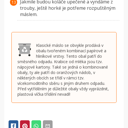
Jakmile budou koláče upečené a vyndáme z
trouby, ještě horké je potřeme rozpuštěným
máslem.
Klasické máslo se obvykle prodává v
obalu tvořeném kombinací papírové a
hliníkové vrstvy. Tento obal patří do
směsného odpadu. Krabice od mléka jsou tzv.
nápojové kartony. Také se jedná o kombinované
obaly, ty ale patří do oranžových nádob, v
některých obcích se třídí v rámci tzv.
vícekomoditního sběru s jiným druhem odpadu.
Před vytříděním je důležité obaly vždy vyprázdnit,
plastová víčka třídění nevadí!