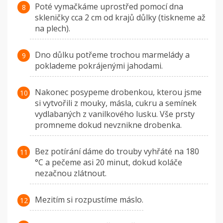
Poté vymačkáme uprostřed pomocí dna
skleničky cca 2 cm od krajů důlky (tiskneme až
na plech).
Dno důlku potřeme trochou marmelády a
poklademe pokrájenými jahodami.
Nakonec posypeme drobenkou, kterou jsme
si vytvořili z mouky, másla, cukru a semínek
vydlabaných z vanilkového lusku. Vše prsty
promneme dokud nevznikne drobenka.
Bez potírání dáme do trouby vyhřáté na 180
°C a pečeme asi 20 minut, dokud koláče
nezačnou zlátnout.
Mezitím si rozpustíme máslo.