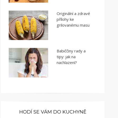
Originální a zdravé
přílohy ke
grilovanému masu
Babiččiny rady a
tipy: jak na
nachlazení?
HODÍ SE VÁM DO KUCHYNĚ