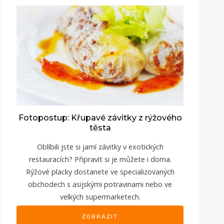
Fotopostup: Křupavé závitky z rýžového
těsta
Oblíbili jste si jarní závitky v exotických
restauracích? Připravit si je můžete i doma.
Rýžové placky dostanete ve specializovaných
obchodech s asijskými potravinami nebo ve
velkých supermarketech.
ZOBRAZIT