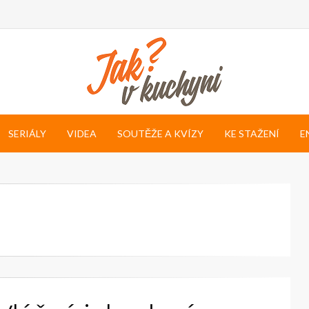
SERIÁLY
VIDEA
SOUTĚŽE A KVÍZY
KE STAŽENÍ
E