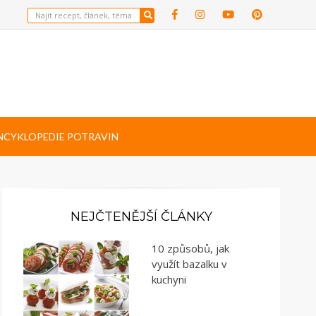
NCYKLOPEDIE POTRAVIN
NEJČTENĚJŠÍ ČLÁNKY
10 způsobů, jak
využít bazalku v
kuchyni