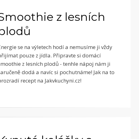
Smoothie z lesních
plodů
Energie se na výletech hodí a nemusíme ji vždy
přijímat pouze z jídla. Připravte si domácí
smoothie z lesních plodů - tenhle nápoj nám ji
zaručeně dodá a navíc si pochutnáme! Jak na to
prozradí recept na Jakvkuchyni.cz!