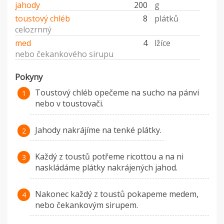
jahody
200
g
toustový chléb
8
plátků
celozrnný
med
4
lžíce
nebo čekankového sirupu
Pokyny
Toustový chléb opečeme na sucho na pánvi
nebo v toustovači.
Jahody nakrájíme na tenké plátky.
Každý z toustů potřeme ricottou a na ni
naskládáme plátky nakrájených jahod.
Nakonec každý z toustů pokapeme medem,
nebo čekankovým sirupem.