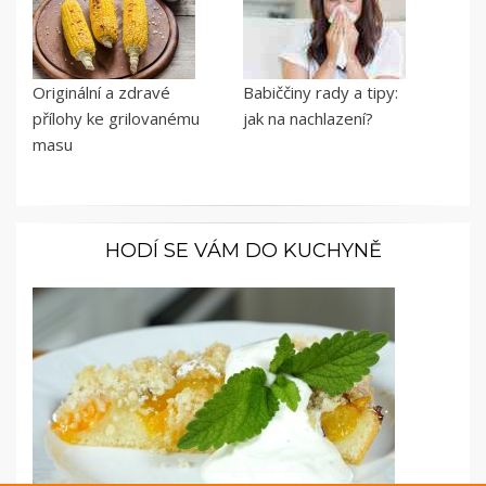
Originální a zdravé
Babiččiny rady a tipy:
přílohy ke grilovanému
jak na nachlazení?
masu
HODÍ SE VÁM DO KUCHYNĚ