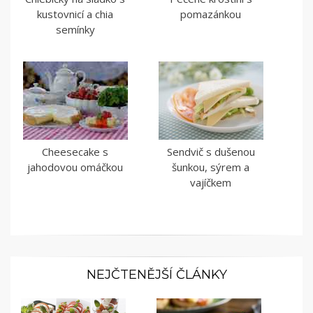
kustovnicí a chia
pomazánkou
semínky
Cheesecake s
Sendvič s dušenou
jahodovou omáčkou
šunkou, sýrem a
vajíčkem
NEJČTENĚJŠÍ ČLÁNKY