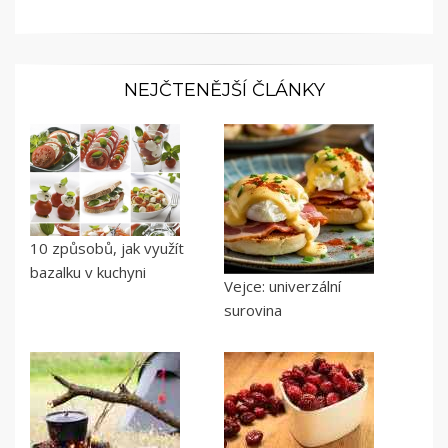
NEJČTENĚJŠÍ ČLÁNKY
10 způsobů, jak využít
bazalku v kuchyni
Vejce: univerzální
surovina