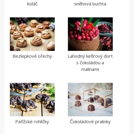
koláč
sněhová buchta
Bezlepkové ořechy
Lahodný kefírový dort
s čokoládou a
malinami
Pařížské rohlíčky
Čokoládové pralinky