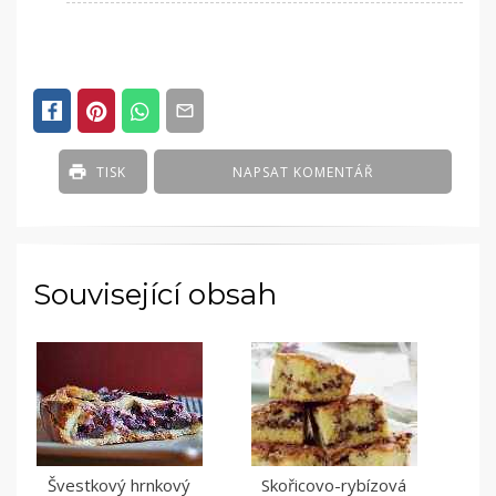
TISK
NAPSAT KOMENTÁŘ
Související obsah
Švestkový hrnkový
Skořicovo-rybízová