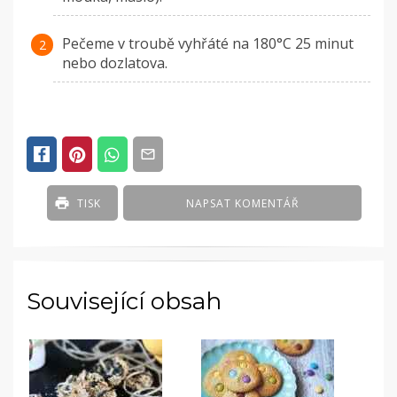
Pečeme v troubě vyhřáté na 180°C 25 minut
nebo dozlatova.
TISK
NAPSAT KOMENTÁŘ
Související obsah