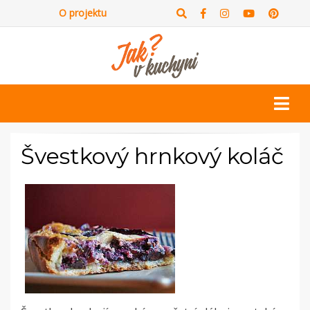
O projektu
Švestkový hrnkový koláč