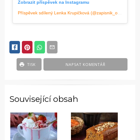
Zobrazit příspěvek na Instagramu
Příspěvek sdílený Lenka Krupičková (@zapisnik_obycejne_mamy)
TISK
NAPSAT KOMENTÁŘ
Související obsah