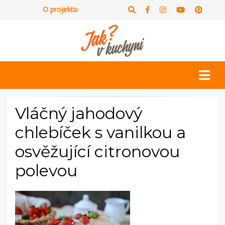
O projektu
Vláčný jahodový
chlebíček s vanilkou a
osvěžující citronovou
polevou