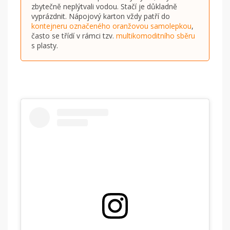
zbytečně neplýtvali vodou. Stačí je důkladně
vyprázdnit. Nápojový karton vždy patří do
kontejneru označeného oranžovou samolepkou
,
často se třídí v rámci tzv.
multikomoditního sběru
s plasty.