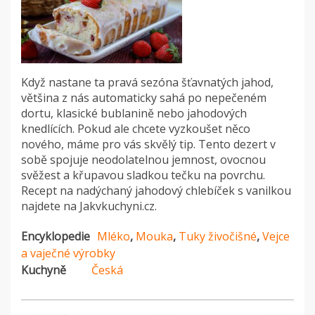
Když nastane ta pravá sezóna šťavnatých jahod,
většina z nás automaticky sahá po nepečeném
dortu, klasické bublanině nebo jahodových
knedlících. Pokud ale chcete vyzkoušet něco
nového, máme pro vás skvělý tip. Tento dezert v
sobě spojuje neodolatelnou jemnost, ovocnou
svěžest a křupavou sladkou tečku na povrchu.
Recept na nadýchaný jahodový chlebíček s vanilkou
najdete na Jakvkuchyni.cz.
Encyklopedie
Mléko
,
Mouka
,
Tuky živočišné
,
Vejce
a vaječné výrobky
Kuchyně
Česká