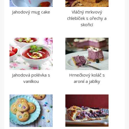
Jahodový mug cake
Vláčný mrkvový
chlebíček s ořechy a
skořicí
Jahodová polévka s
Hrnečkový koláč s
vanilkou
aronií a jablky