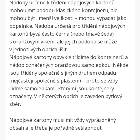
Nádoby určené k třídění nápojových kartonů
mohou mít podobu klasického kontejneru, ale
mohou být i menší velikosti – mohou vypadat jako
popelnice. Nádoba určená pro třídění nápojových
kartonů bývá často černá (nebo tmavě šedá)
s oranžovým víkem, ale jejich podoba se může
v jednotlivých obcích lišit.
Nápojové kartony obvykle třídíme do kontejnerů a
nádob označených oranžovou samolepkou. Někde
jsou tříděny společně s jiným druhem odpadu
(nejčastěji společně s plastem) – proto se vždy
řiďme samolepkami, kterými jsou kontejnery
označeny. V některých obcích je zaveden pytlový
sběr.
Nápojové kartony musí mít vždy vyprázdněný
obsah a je třeba je pořádně sešlápnout!