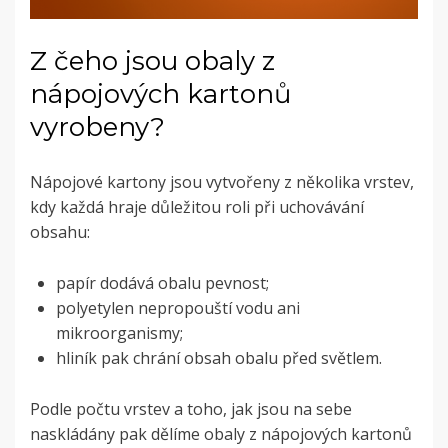
Z čeho jsou obaly z
nápojových kartonů
vyrobeny?
Nápojové kartony jsou vytvořeny z několika vrstev,
kdy každá hraje důležitou roli při uchovávání
obsahu:
papír dodává obalu pevnost;
polyetylen nepropouští vodu ani
mikroorganismy;
hliník pak chrání obsah obalu před světlem.
Podle počtu vrstev a toho, jak jsou na sebe
naskládány pak dělíme obaly z nápojových kartonů