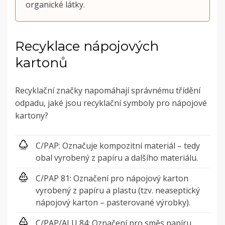
organické látky.
Recyklace nápojových
kartonů
Recyklační značky napomáhají správnému třídění
odpadu, jaké jsou recyklační symboly pro nápojové
kartony?
C/PAP: Označuje kompozitní materiál – tedy
obal vyrobený z papíru a dalšího materiálu.
C/PAP 81: Označení pro nápojový karton
vyrobený z papíru a plastu (tzv. neaseptický
nápojový karton – pasterované výrobky).
C/PAP/ALU 84: Označení pro směs papíru,