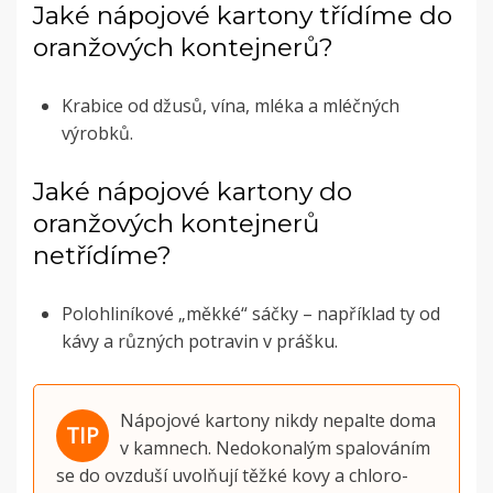
Jaké nápojové kartony třídíme do
oranžových kontejnerů?
Krabice od džusů, vína, mléka a mléčných
výrobků.
Jaké nápojové kartony do
oranžových kontejnerů
netřídíme?
Polohliníkové „měkké“ sáčky – například ty od
kávy a různých potravin v prášku.
Nápojové kartony nikdy nepalte doma
v kamnech. Nedokonalým spalováním
se do ovzduší uvolňují těžké kovy a chloro-