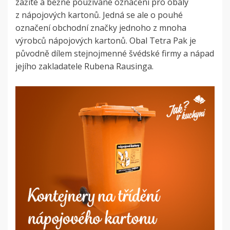
zažité a běžně používané označení pro obaly
z nápojových kartonů. Jedná se ale o pouhé
označení obchodní značky jednoho z mnoha
výrobců nápojových kartonů. Obal Tetra Pak je
původně dílem stejnojmenné švédské firmy a nápad
jejího zakladatele Rubena Rausinga.