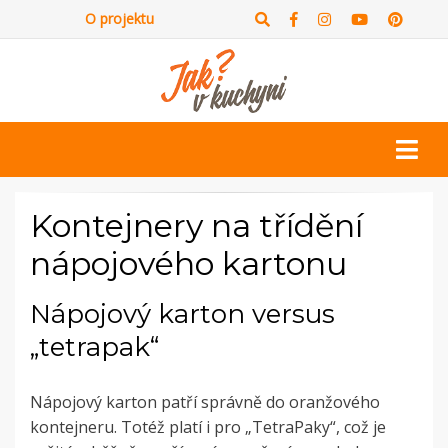
O projektu
Kontejnery na třídění
nápojového kartonu
Nápojový karton versus
„tetrapak“
Nápojový karton patří správně do oranžového
kontejneru. Totéž platí i pro „TetraPaky“, což je