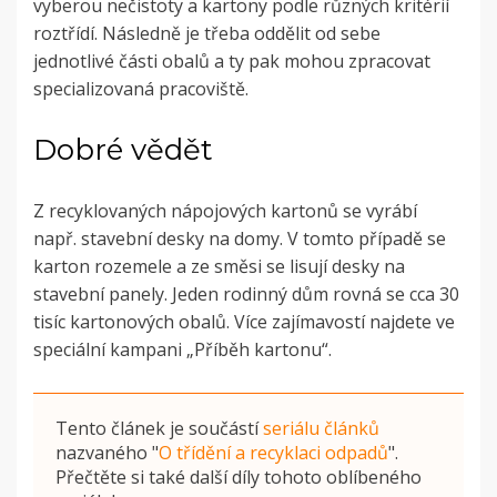
vyberou nečistoty a kartony podle různých kritérií
roztřídí. Následně je třeba oddělit od sebe
jednotlivé části obalů a ty pak mohou zpracovat
specializovaná pracoviště.
Dobré vědět
Z recyklovaných nápojových kartonů se vyrábí
např. stavební desky na domy. V tomto případě se
karton rozemele a ze směsi se lisují desky na
stavební panely. Jeden rodinný dům rovná se cca 30
tisíc kartonových obalů. Více zajímavostí najdete ve
speciální kampani „Příběh kartonu“.
Tento článek je součástí
seriálu článků
nazvaného
"
O třídění a recyklaci odpadů
"
.
Přečtěte si také další díly tohoto oblíbeného