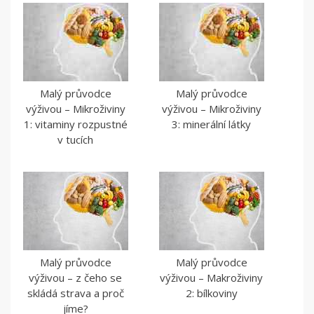
Malý průvodce
Malý průvodce
výživou – Mikroživiny
výživou – Mikroživiny
1: vitaminy rozpustné
3: minerální látky
v tucích
Malý průvodce
Malý průvodce
výživou – z čeho se
výživou – Makroživiny
skládá strava a proč
2: bílkoviny
jíme?