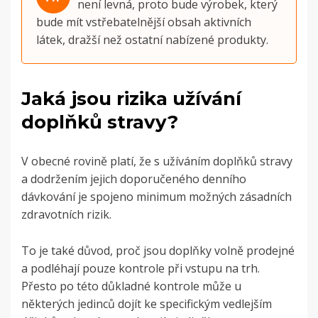
není levná, proto bude výrobek, který
bude mít vstřebatelnější obsah aktivních
látek, dražší než ostatní nabízené produkty.
Jaká jsou rizika užívání
doplňků stravy?
V obecné rovině platí, že s užíváním doplňků stravy
a dodržením jejich doporučeného denního
dávkování je spojeno minimum možných zásadních
zdravotních rizik.
To je také důvod, proč jsou doplňky volně prodejné
a podléhají pouze kontrole při vstupu na trh.
Přesto po této důkladné kontrole může u
některých jedinců dojít ke specifickým vedlejším