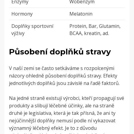
Enzymy
Wobenzym
Hormony
Melatonin
Doplňky sportovní
Protein, Bar, Glutamin,
výživy
BCAA, kreatin, ad.
Působení doplňků stravy
V naší zemi se často setkáváme s rozpolcenými
názory ohledně působení doplňků stravy. Efekty
jednotlivých doplňků jsou závislé na řadě faktorů.
Na jedné straně existují výrobci, kteří propagují své
produkty a slibují léčebné účinky, ale na straně
druhé je legislativa, která je tak přísná, že ani ty
nejúčinnější doplňky nemusí podle ní vykazovat
významný léčebný efekt. Je to z důvodu