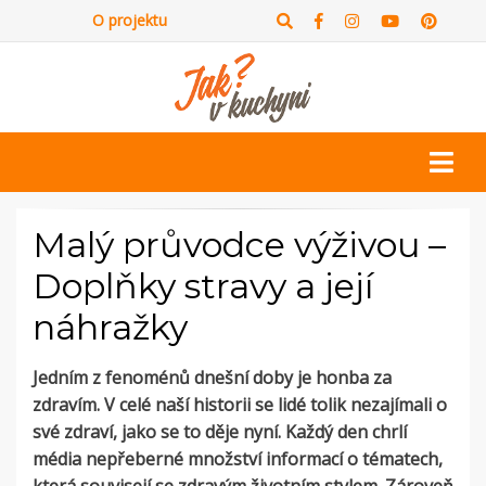
O projektu
Malý průvodce výživou –
Doplňky stravy a její
náhražky
Jedním z fenoménů dnešní doby je honba za
zdravím. V celé naší historii se lidé tolik nezajímali o
své zdraví, jako se to děje nyní. Každý den chrlí
média nepřeberné množství informací o tématech,