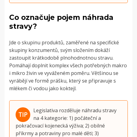
Co označuje pojem náhrada
stravy?
Jde o skupinu produktů, zaměřené na specifické
skupiny konzumentů, svým složením dokáží
zastoupit krátkodobě plnohodnotnou stravu.
Pomáhají doplnit komplex všech potřebných makro
i mikro živin ve vyváženém poměru. Většinou se
vyrábějí ve formě prášku, který se připravuje s
mlékem či vodou jako koktejl.
Legislativa rozděluje náhradu stravy
na 4 kategorie: 1) počáteční a
pokračovací kojenecká výživa; 2) obilné
příkrmy a potraviny pro malé děti; 3)