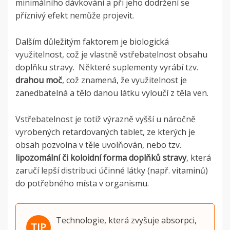
minimálního dávkování a při jeho dodržení se
příznivý efekt nemůže projevit.
Dalším důležitým faktorem je biologická
využitelnost, což je vlastně vstřebatelnost obsahu
doplňku stravy.
Některé suplementy vyrábí tzv.
drahou moč
, což znamená, že využitelnost je
zanedbatelná a tělo danou látku vyloučí z těla ven.
Vstřebatelnost je totiž výrazně vyšší u náročně
vyrobených retardovaných tablet, ze kterých je
obsah pozvolna v těle uvolňován, nebo tzv.
lipozomální či koloidní forma doplňků stravy
, která
zaručí lepší distribuci účinné látky (např. vitaminů)
do potřebného místa v organismu.
Technologie, která zvyšuje absorpci,