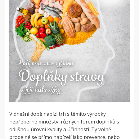
V dnešní době nabízí trh s těmito výrobky
nepřeberné množství různých forem doplňků s
odlišnou úrovní kvality a účinnosti. Ty volně
prodejné se přímo nabízejí jako prevence, nebo