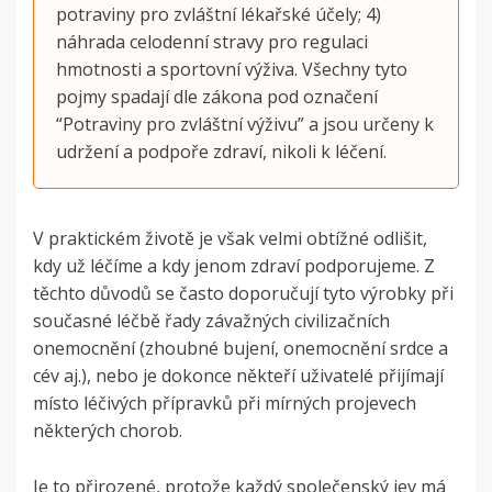
potraviny pro zvláštní lékařské účely; 4)
náhrada celodenní stravy pro regulaci
hmotnosti a sportovní výživa. Všechny tyto
pojmy spadají dle zákona pod označení
“Potraviny pro zvláštní výživu” a jsou určeny k
udržení a podpoře zdraví, nikoli k léčení.
V praktickém životě je však
velmi obtížné odlišit,
kdy už léčíme a kdy jenom zdraví podporujeme. Z
těchto důvodů se často doporučují tyto výrobky při
současné léčbě řady závažných civilizačních
onemocnění (zhoubné bujení, onemocnění srdce a
cév aj.), nebo je dokonce někteří uživatelé přijímají
místo léčivých přípravků při mírných projevech
některých chorob.
Je to přirozené, protože každý společenský jev má