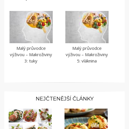
Malý průvodce
Malý průvodce
výživou – Makroživiny
výživou – Makroživiny
3: tuky
5: vláknina
NEJČTENĚJŠÍ ČLÁNKY