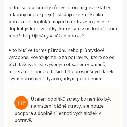
Jedná se o produkty různých forem (pevné látky,
tekutiny nebo spreje) skládající se z několika
potravních doplňků majících u zdravého jedince
doplnit jednotlivé látky, které jsou v nedostačujícím
množství přijímány v běžné potravě.
A to buď ve formě přírodní, nebo průmyslově
vyráběné. Považujeme je za potraviny, které se od
těch běžných liší zvýšeným obsahem vitaminů,
minerálních anebo dalších tělu prospěšných látek
svým nutričním či fyziologickým působením.
Účelem doplňků stravy by nemělo být
nahrazení běžné stravy, ale pouze
podpora a doplnění jednotlivých složek v
potravě.