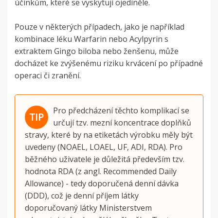
účinkům, které se vyskytují ojediněle.
Pouze v některých případech, jako je například
kombinace léku Warfarin nebo Acylpyrin s
extraktem Gingo biloba nebo ženšenu, může
docházet ke zvýšenému riziku krvácení po případné
operaci či zranění.
Pro předcházení těchto komplikací se
určují tzv. mezní koncentrace doplňků
stravy, které by na etiketách výrobku měly být
uvedeny (NOAEL, LOAEL, UF, ADI, RDA). Pro
běžného uživatele je důležitá především tzv.
hodnota RDA (z angl. Recommended Daily
Allowance) - tedy doporučená denní dávka
(DDD), což je denní příjem látky
doporučovaný látky Ministerstvem