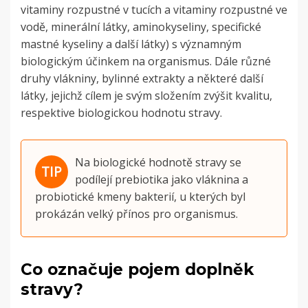
vitaminy rozpustné v tucích a vitaminy rozpustné ve
vodě, minerální látky, aminokyseliny, specifické
mastné kyseliny a další látky) s významným
biologickým účinkem na organismus.
Dále různé
druhy vlákniny, bylinné extrakty a některé další
látky, jejichž cílem je svým složením zvýšit kvalitu,
respektive biologickou hodnotu stravy.
Na biologické hodnotě stravy se
podílejí prebiotika jako vláknina a
probiotické kmeny bakterií, u kterých byl
prokázán velký přínos pro organismus.
Co označuje pojem doplněk
stravy?