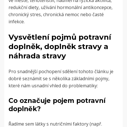
ve městě, těhotenství, nadměrná fyzická aktivita,
redukční diety, užívání hormonální antikoncepce,
chronický stres, chronická nemoc nebo časté
infekce.
Vysvětlení pojmů potravní
doplněk, doplněk stravy a
náhrada stravy
Pro snadnější pochopení sdělení tohoto článku je
dobré seznámit se s několika základními pojmy,
které nám usnadní vhled do problematiky:
Co označuje pojem potravní
doplněk?
Řadíme sem látky s nutričními faktory (např.