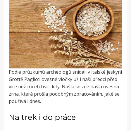
Podle průzkumů archeologů snídali v italské jeskyni
Grottě Paglicci ovesné vločky už i naši předci před
více než třiceti tisíci lety. Našla se zde našla ovesná
zrna, která prošla podobným zpracováním, jaké se
používá i dnes.
Na trek i do práce