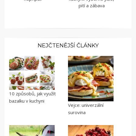
pití a zábava
NEJČTENĚJŠÍ ČLÁNKY
10 způsobů, jak využít
bazalku v kuchyni
Vejce: univerzální
surovina