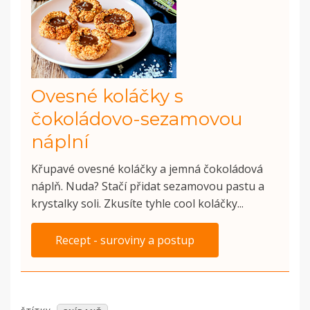
Ovesné koláčky s
čokoládovo-sezamovou
náplní
Křupavé ovesné koláčky a jemná čokoládová
náplň. Nuda? Stačí přidat sezamovou pastu a
krystalky soli. Zkusíte tyhle cool koláčky...
Recept - suroviny a postup