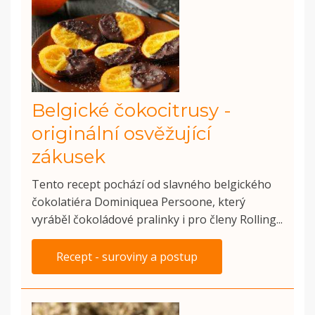
Belgické čokocitrusy -
originální osvěžující
zákusek
Tento recept pochází od slavného belgického
čokolatiéra Dominiquea Persoone, který
vyráběl čokoládové pralinky i pro členy Rolling...
Recept - suroviny a postup