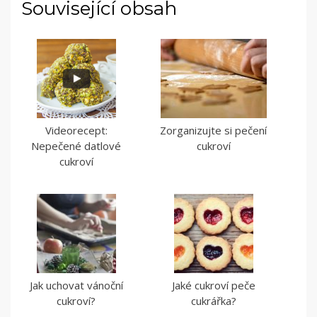
Související obsah
Videorecept:
Zorganizujte si pečení
Nepečené datlové
cukroví
cukroví
Jak uchovat vánoční
Jaké cukroví peče
cukroví?
cukrářka?