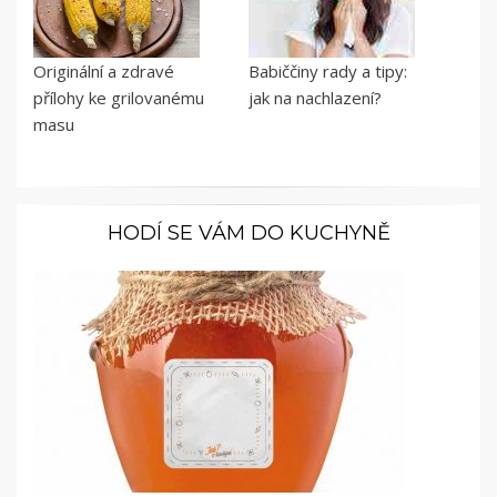
Originální a zdravé
Babiččiny rady a tipy:
přílohy ke grilovanému
jak na nachlazení?
masu
HODÍ SE VÁM DO KUCHYNĚ