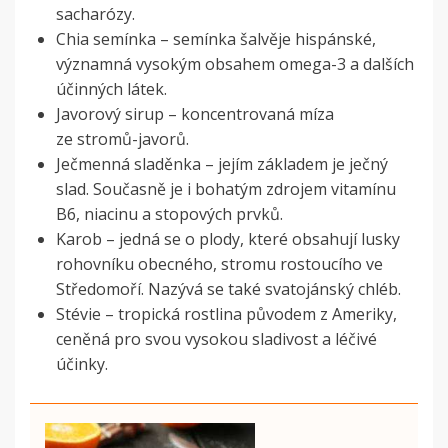
sacharózy.
Chia semínka – semínka šalvěje hispánské,
významná vysokým obsahem omega-3 a dalších
účinných látek.
Javorový sirup – koncentrovaná míza
ze stromů-javorů.
Ječmenná sladěnka – jejím základem je ječný
slad. Současně je i bohatým zdrojem vitamínu
B6, niacinu a stopových prvků.
Karob – jedná se o plody, které obsahují lusky
rohovníku obecného, stromu rostoucího ve
Středomoří. Nazývá se také svatojánský chléb.
Stévie – tropická rostlina původem z Ameriky,
ceněná pro svou vysokou sladivost a léčivé
účinky.