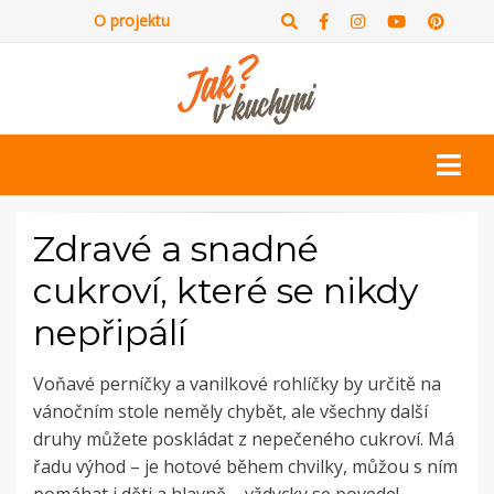
O projektu
Zdravé a snadné
cukroví, které se nikdy
nepřipálí
Voňavé perníčky a vanilkové rohlíčky by určitě na
vánočním stole neměly chybět, ale všechny další
druhy můžete poskládat z nepečeného cukroví. Má
řadu výhod – je hotové během chvilky, můžou s ním