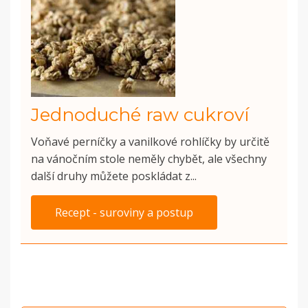
Jednoduché raw cukroví
Voňavé perníčky a vanilkové rohlíčky by určitě
na vánočním stole neměly chybět, ale všechny
další druhy můžete poskládat z...
Recept - suroviny a postup