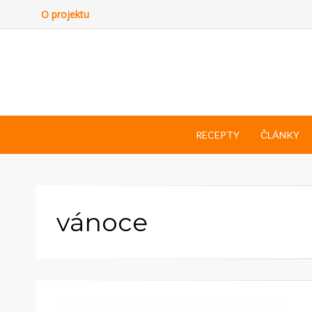
O projektu
RECEPTY
ČLÁNKY
vánoce