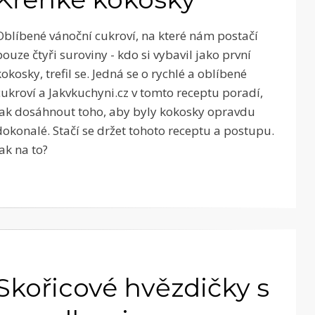
Oblíbené vánoční cukroví, na které nám postačí
pouze čtyři suroviny - kdo si vybavil jako první
kokosky, trefil se. Jedná se o rychlé a oblíbené
cukroví a Jakvkuchyni.cz v tomto receptu poradí,
jak dosáhnout toho, aby byly kokosky opravdu
dokonalé. Stačí se držet tohoto receptu a postupu.
Jak na to?
Skořicové hvězdičky s