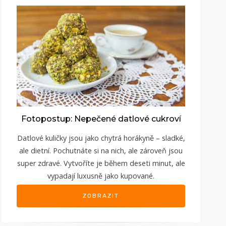
Fotopostup: Nepečené datlové cukroví
Datlové kuličky jsou jako chytrá horákyně – sladké,
ale dietní. Pochutnáte si na nich, ale zároveň jsou
super zdravé. Vytvoříte je během deseti minut, ale
vypadají luxusně jako kupované.
ZOBRAZIT