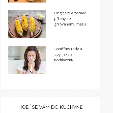
Originální a zdravé
přílohy ke
grilovanému masu
Babiččiny rady a
tipy: jak na
nachlazení?
HODÍ SE VÁM DO KUCHYNĚ