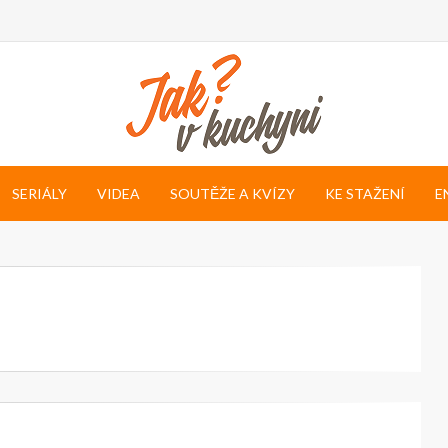
SERIÁLY
VIDEA
SOUTĚŽE A KVÍZY
KE STAŽENÍ
E