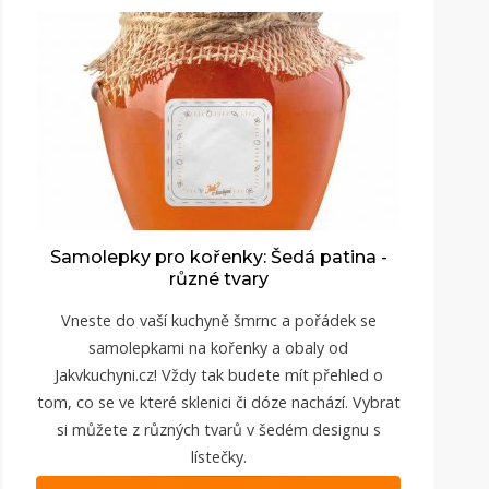
Samolepky pro kořenky: Šedá patina -
různé tvary
Vneste do vaší kuchyně šmrnc a pořádek se
samolepkami na kořenky a obaly od
Jakvkuchyni.cz
! Vždy tak budete mít přehled o
tom, co se ve které sklenici či dóze nachází. Vybrat
si můžete z různých tvarů v šedém designu s
lístečky.