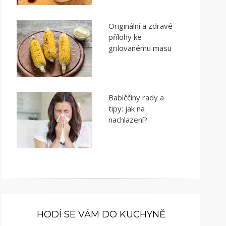
Originální a zdravé
přílohy ke
grilovanému masu
Babiččiny rady a
tipy: jak na
nachlazení?
HODÍ SE VÁM DO KUCHYNĚ