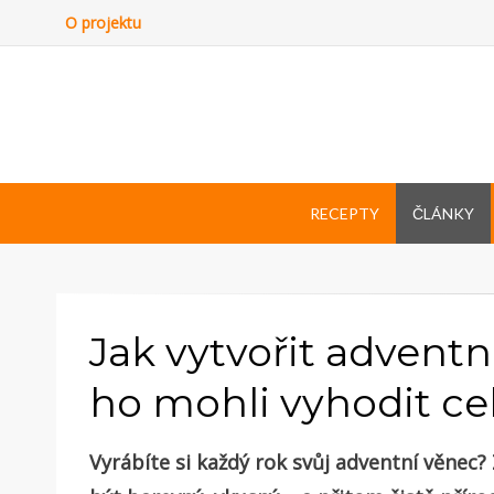
O projektu
RECEPTY
ČLÁNKY
Jak vytvořit advent
ho mohli vyhodit c
Vyrábíte si každý rok svůj adventní věnec?