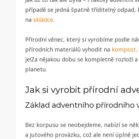
případě se jedná špatně tříditelný odpad,
na
skládce
.
Přírodní věnec, který si vyrobíme podle n
přírodních materiálů vyhodit na
kompost, 
je!Za nějakou dobu se kompletně rozloží 
planetu.
Jak si vyrobit přírodní ad
Základ adventního přírodního 
Bez korpusu se neobejdeme, nabízí se něko
a jutového provázku, což ale není úplně 