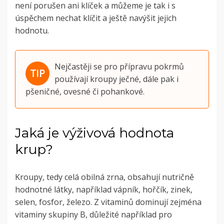
není porušen ani klíček a můžeme je tak i s
úspěchem nechat klíčit a ještě navýšit jejich
hodnotu.
Nejčastěji se pro přípravu pokrmů
používají kroupy ječné, dále pak i
pšeničné, ovesné či pohankové.
Jaká je výživová hodnota
krup?
Kroupy, tedy celá obilná zrna, obsahují nutričně
hodnotné látky, například vápník, hořčík, zinek,
selen, fosfor, železo. Z vitaminů dominují zejména
vitaminy skupiny B, důležité například pro