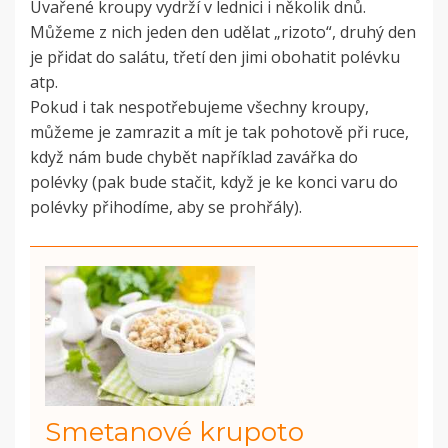
Uvařené kroupy vydrží v lednici i několik dnů.
Můžeme z nich jeden den udělat „rizoto“, druhý den
je přidat do salátu, třetí den jimi obohatit polévku
atp.
Pokud i tak nespotřebujeme všechny kroupy,
můžeme je zamrazit a mít je tak pohotově při ruce,
když nám bude chybět například zavářka do
polévky (pak bude stačit, když je ke konci varu do
polévky přihodíme, aby se prohřály).
Smetanové krupoto