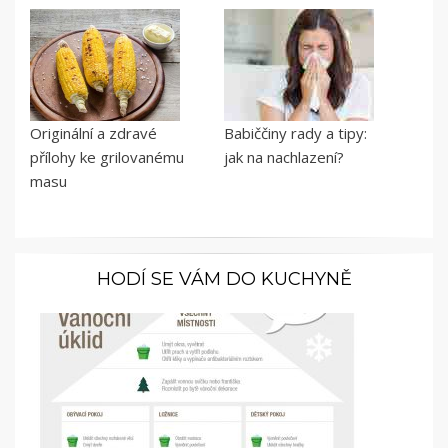
Originální a zdravé
Babiččiny rady a tipy:
přílohy ke grilovanému
jak na nachlazení?
masu
HODÍ SE VÁM DO KUCHYNĚ