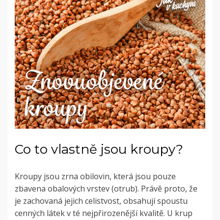
Co to vlastně jsou kroupy?
Kroupy jsou zrna obilovin, která jsou pouze
zbavena obalových vrstev (otrub). Právě proto, že
je zachovaná jejich celistvost, obsahují spoustu
cenných látek v té nejpřirozenější kvalitě. U krup