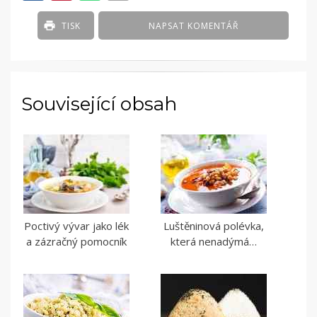
TISK
NAPSAT KOMENTÁŘ
Související obsah
Poctivý vývar jako lék
Luštěninová polévka,
a zázračný pomocník
která nenadýmá…