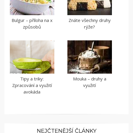
Bulgur – příloha na x
Znáte všechny druhy
způsobů
rýže?
Tipy a triky:
Mouka – druhy a
Zpracování a využití
využití
avokáda
NEJČTENĚJŠÍ ČLÁNKY