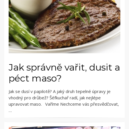
Jak správně vařit, dusit a
péct maso?
Jak se dusí v papilotě? A jaký druh tepelné úpravy je
vhodný pro drůbež? Šéfkuchař radí, jak nejlépe
upravovat maso. Vaříme Nechceme vás přesvědčovat,
…