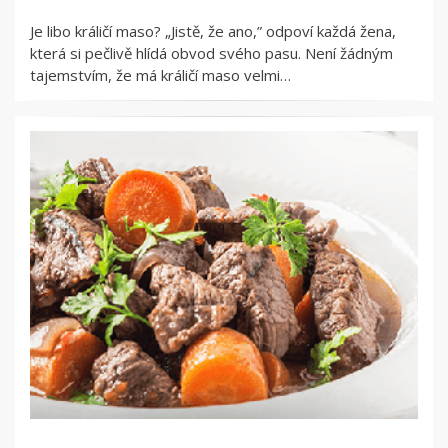
Je libo králičí maso? „Jistě, že ano,” odpoví každá žena,
která si pečlivě hlídá obvod svého pasu. Není žádným
tajemstvím, že má králičí maso velmi…