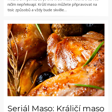
ničím nepřekvapí. Krůtí maso můžete připravovat na
tisíc způsobů a vždy bude skvěle…
Seriál Maso: Králičí maso