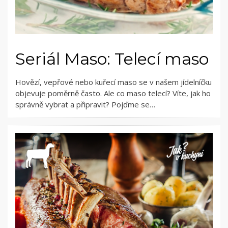
Seriál Maso: Telecí maso
Hovězí, vepřové nebo kuřecí maso se v našem jídelníčku
objevuje poměrně často. Ale co maso telecí? Víte, jak ho
správně vybrat a připravit? Pojďme se…