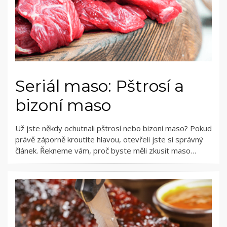
Seriál maso: Pštrosí a
bizoní maso
Už jste někdy ochutnali pštrosí nebo bizoní maso? Pokud
právě záporně kroutíte hlavou, otevřeli jste si správný
článek. Řekneme vám, proč byste měli zkusit maso…