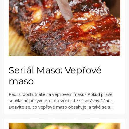
Seriál Maso: Vepřové
maso
Rádi si pochutnáte na vepřovém masu? Pokud právě
souhlasně přikyvujete, otevřeli jste si správný článek.
Dozvíte se, co vepřové maso obsahuje, a také se s…