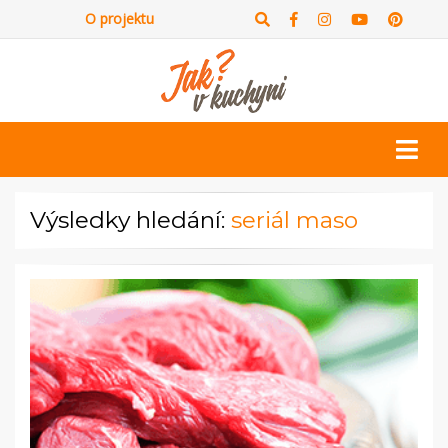
O projektu
Výsledky hledání:
seriál maso