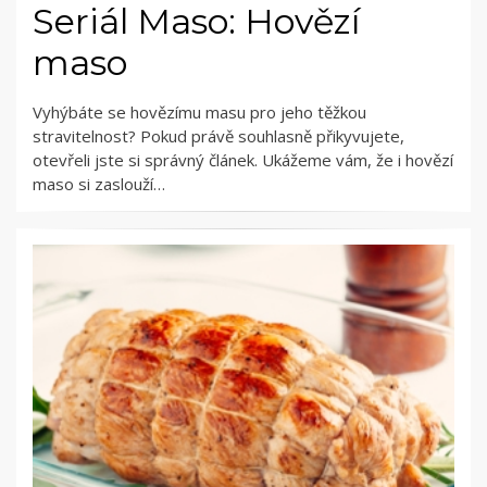
Seriál Maso: Hovězí
maso
Vyhýbáte se hovězímu masu pro jeho těžkou
stravitelnost? Pokud právě souhlasně přikyvujete,
otevřeli jste si správný článek. Ukážeme vám, že i hovězí
maso si zaslouží…