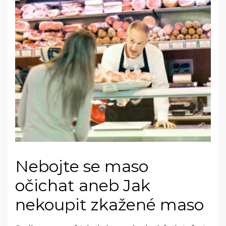
Nebojte se maso
očichat aneb Jak
nekoupit zkažené maso