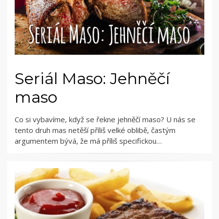
Seriál Maso: Jehněčí
maso
Co si vybavíme, když se řekne jehněčí maso? U nás se
tento druh mas netěší příliš velké oblibě, častým
argumentem bývá, že má příliš specifickou…