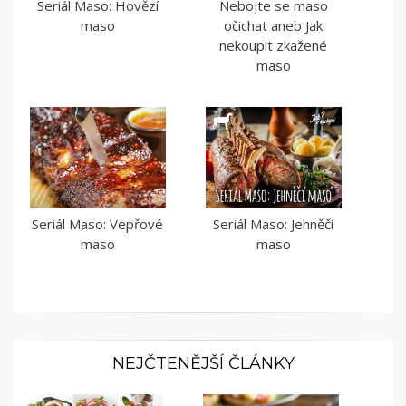
Seriál Maso: Hovězí
Nebojte se maso
maso
očichat aneb Jak
nekoupit zkažené
maso
Seriál Maso: Vepřové
Seriál Maso: Jehněčí
maso
maso
NEJČTENĚJŠÍ ČLÁNKY