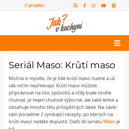
O projektu
Seriál Maso: Krůtí maso
Možná si myslíte, že je bílé krůtí maso nudné a už
vás ničím nepřekvapí. Krůtí maso můžete
připravovat na tisíc způsobů a vždy bude skvěle
chutnat. Je nejen chuťově výborné, ale také lehké a
obsahuje mnoho tělu prospěšných látek. Na závěr
vám poradíme 2 vynikající recepty, po kterých na
krůtí maso nedáte dopustit. Další díl seriálu
Maso
je
tu!