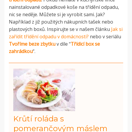
nainstalované odpadkové koše na třídění odpadu,
nic se neděje. Můžete si je vyrobit sami. Jak?
Například z již použitých nákupních tašek nebo
plastových boxů. Inspirujte se v našem článku
Jak si
zařídit třídění odpadu v domácnosti?
nebo v seriálu
Tvoříme beze zbytku
v díle “
Třídicí box se
zahrádkou
”.
Krůtí roláda s
pomerančovým máslem