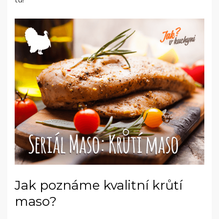
Jak poznáme kvalitní krůtí
maso?