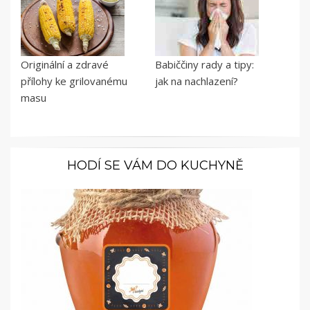
Originální a zdravé
Babiččiny rady a tipy:
přílohy ke grilovanému
jak na nachlazení?
masu
HODÍ SE VÁM DO KUCHYNĚ