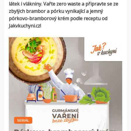
látek i vlákniny. Vařte zero waste a připravte se ze
zbylých brambor a pórku vynikající a jemný
pórkovo-bramborový krém podle receptu od
Jakvkuchyni.cz!