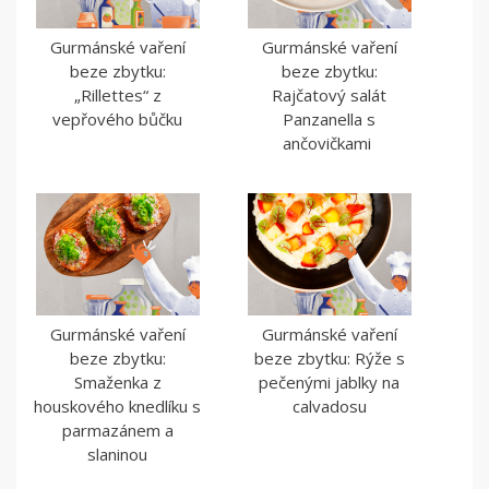
Gurmánské vaření
Gurmánské vaření
beze zbytku:
beze zbytku:
„Rillettes“ z
Rajčatový salát
vepřového bůčku
Panzanella s
ančovičkami
Gurmánské vaření
Gurmánské vaření
beze zbytku:
beze zbytku: Rýže s
Smaženka z
pečenými jablky na
houskového knedlíku s
calvadosu
parmazánem a
slaninou