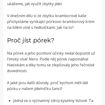
ukážeme,
jak využít zbytky jídel.
V dnešním dílu si ze zbytku bramborové kaše
přichystáme vynikající pórkovo-bramborový krém
na bílém víně s ředkvičkami. Jak na to?
Proč jíst pórek?
Na pórek a jeho pozitivní účinky nedal dopustit už
římský císař Nero. Podle něj pórek napomáhal
hlasivkám a díky tomu se zlepšovaly jeho řečnické
dovednosti.
A jaké jsou další důvody, proč bychom měli dát
pórku v našem jídelníčku šanci?
Jedná se o významný zdroj kyseliny listové. Ta