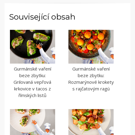
Související obsah
Gurmánské vaření
Gurmánské vaření
beze zbytku:
beze zbytku:
Grilovaná vepřová
Rozmarýnové krokety
krkovice v tacos z
s rajčatovým ragú
římských listů