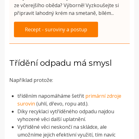
ze včerejšího oběda? Výborně! Vyzkoušejte si
připravit lahodný krém na smetaně, bílém...
Recept - suroviny a postup
Třídění odpadu má smysl
Například protože:
tříděním napomáháme šetřit
primární zdroje
surovin
(uhlí, dřevo, ropu atd.).
Díky recyklaci vytříděného odpadu najdou
vyhozené věci další uplatnění.
Vytříděné věci neskončí na skládce, ale
umožníme jejich efektivní využití, tím navíc