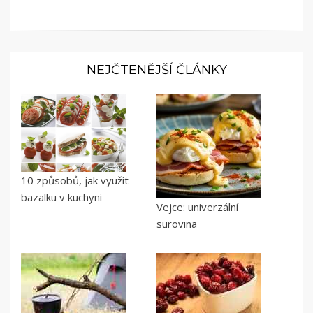
NEJČTENĚJŠÍ ČLÁNKY
10 způsobů, jak využít
bazalku v kuchyni
Vejce: univerzální
surovina