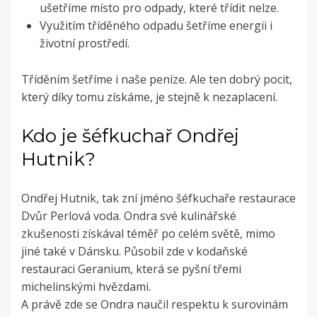
ušetříme místo pro odpady, které třídit nelze.
Využitím tříděného odpadu šetříme
energii i
životní prostředí.
Tříděním šetříme i naše peníze. Ale ten dobrý pocit,
který díky tomu získáme, je stejně k nezaplacení.
Kdo je šéfkuchař Ondřej
Hutnik?
Ondřej Hutnik, tak zní jméno šéfkuchaře restaurace
Dvůr Perlová voda. Ondra své kulinářské
zkušenosti získával téměř po celém světě, mimo
jiné také v Dánsku. Působil zde v kodaňské
restauraci Geranium, která se pyšní třemi
michelinskými hvězdami.
A právě zde se Ondra naučil
respektu k surovinám