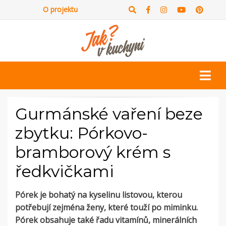
O projektu
Gurmánské vaření beze
zbytku: Pórkovo-
bramborový krém s
ředkvičkami
Pórek je bohatý na kyselinu listovou, kterou
potřebují zejména ženy, které touží po miminku.
Pórek obsahuje také řadu vitamínů, minerálních