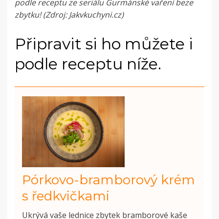
podle receptu ze
seriálu Gurmánské vaření beze
zbytku
! (Zdroj: Jakvkuchyni.cz)
Připravit si ho můžete i
podle receptu níže.
Pórkovo-bramborový krém
s ředkvičkami
Ukrývá vaše lednice zbytek bramborové kaše