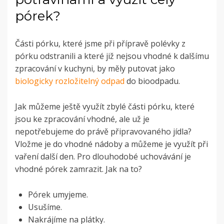
pórek?
Části pórku, které jsme při přípravě polévky z
pórku odstranili a které již nejsou vhodné k dalšímu
zpracování v kuchyni, by měly putovat jako
biologicky rozložitelný odpad
do bioodpadu.
Jak můžeme ještě využít zbylé části pórku, které
jsou ke zpracování vhodné, ale už je
nepotřebujeme do právě připravovaného jídla?
Vložme je do vhodné nádoby a můžeme je využít při
vaření další den. Pro dlouhodobé uchovávání je
vhodné pórek zamrazit. Jak na to?
Pórek umyjeme.
Usušíme.
Nakrájíme na plátky.