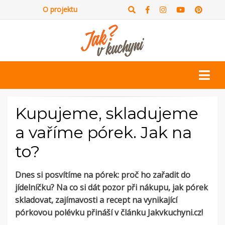
O projektu
Kupujeme, skladujeme
a vaříme pórek. Jak na
to?
Dnes si posvítíme na pórek: proč ho zařadit do
jídelníčku? Na co si dát pozor při nákupu, jak pórek
skladovat, zajímavosti a recept na vynikající
pórkovou polévku přináší v článku Jakvkuchyni.cz!