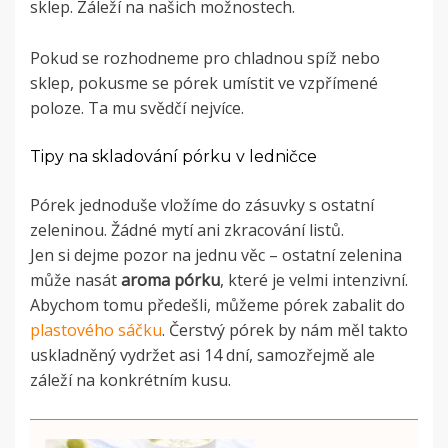
sklep. Záleží na našich možnostech.
Pokud se rozhodneme pro chladnou spíž nebo
sklep, pokusme se pórek umístit ve vzpřímené
poloze. Ta mu svědčí nejvíce.
Tipy na skladování pórku v ledničce
Pórek jednoduše vložíme do zásuvky s ostatní
zeleninou. Žádné mytí ani zkracování listů.
Jen si dejme pozor na jednu věc – ostatní zelenina
může nasát
aroma pórku
, které je velmi intenzivní.
Abychom tomu předešli, můžeme pórek zabalit do
plastového sáčku
. Čerstvý pórek by nám měl takto
uskladněný vydržet asi 14 dní, samozřejmě ale
záleží na konkrétním kusu.