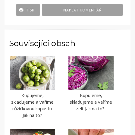
TISK
NAPSAT KOMENTÁŘ
Související obsah
Kupujeme,
Kupujeme,
skladujeme a vaříme
skladujeme a vaříme
růžičkovou kapustu.
zelí. Jak na to?
Jak na to?