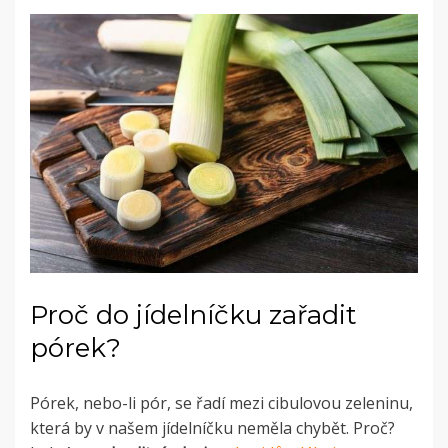
Proč do jídelníčku zařadit
pórek?
Pórek, nebo-li pór, se řadí mezi cibulovou zeleninu,
která by v našem jídelníčku neměla chybět. Proč?