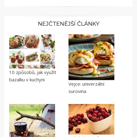
NEJČTENĚJŠÍ ČLÁNKY
10 způsobů, jak využít
bazalku v kuchyni
Vejce: univerzální
surovina