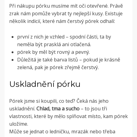
Při nákupu pórku musíme mít oči otevřené. Právě
zrak nám pomůže vybrat ty nejlepší kusy. Existuje
několik indicií, které nám čerstvý pórek odhalí:
první z nich je vzhled – spodní části, ta by
neměla být prasklá ani otlačená.
pórek by měl být rovný a pevný.
Důležitá je také barva listů – pokud je krásně
zelená, pak je pórek zřejmě čerstvý.
Uskladnění pórku
Pórek jsme si koupili, co teď? Čeká nás jeho
uskladnění.
Chlad, tma a sucho
– to jsou tři
vlastnosti, které by mělo splňovat místo, kam pórek
uložíme.
Může se jednat o ledničku, mrazák nebo třeba