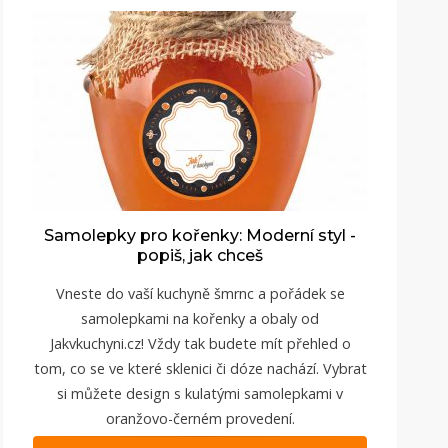
Samolepky pro kořenky: Moderní styl -
popiš, jak chceš
Vneste do vaší kuchyně šmrnc a pořádek se
samolepkami na kořenky a obaly od
Jakvkuchyni.cz
! Vždy tak budete mít přehled o
tom, co se ve které sklenici či dóze nachází. Vybrat
si můžete design s kulatými samolepkami v
oranžovo-černém provedení.