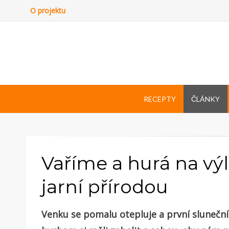
O projektu
RECEPTY
ČLÁNKY
Vaříme a hurá na výl
jarní přírodou
Venku se pomalu otepluje a první sluneční 