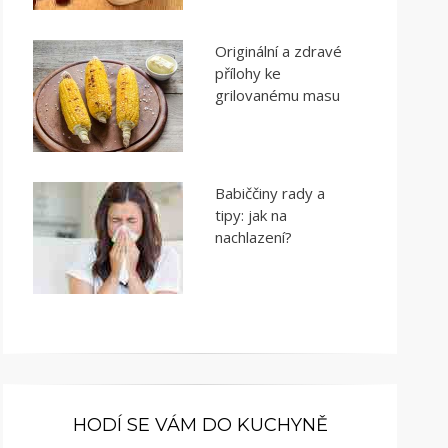
Originální a zdravé
přílohy ke
grilovanému masu
Babiččiny rady a
tipy: jak na
nachlazení?
HODÍ SE VÁM DO KUCHYNĚ