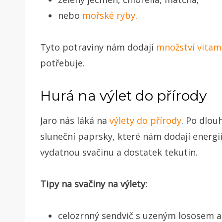
nebo
mořské ryby
.
Tyto potraviny nám dodají
množství vitam
potřebuje.
Hurá na výlet do přírody
Jaro nás láká na
výlety do přírody
. Po dlou
sluneční paprsky, které nám dodají energ
vydatnou svačinu a dostatek tekutin.
Tipy na svačiny na výlety:
celozrnný sendvič s uzeným lososem a