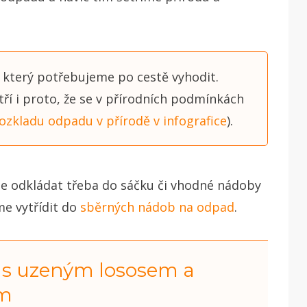
 který potřebujeme po cestě vyhodit.
í i proto, že se v přírodních podmínkách
ozkladu odpadu v přírodě v infografice
).
e odkládat třeba do sáčku či vhodné nádoby
eme vytřídit do
sběrných nádob na odpad
.
 s uzeným lososem a
em