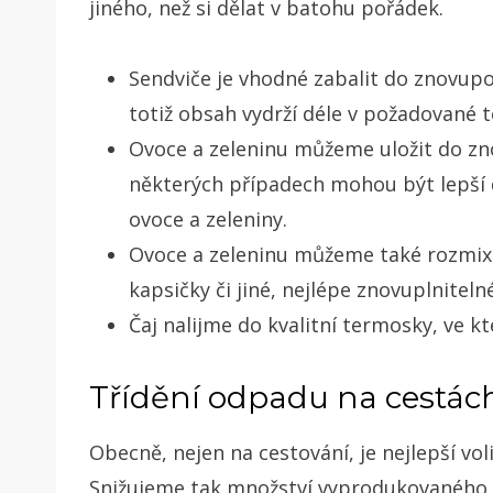
jiného, než si dělat v batohu pořádek.
Sendviče je vhodné zabalit do znovup
totiž obsah vydrží déle v požadované t
Ovoce a zeleninu můžeme uložit do zn
některých případech mohou být lepší 
ovoce a zeleniny.
Ovoce a zeleninu můžeme také rozmixo
kapsičky či jiné, nejlépe znovuplnite
Čaj nalijme do kvalitní termosky, ve kt
Třídění odpadu na cestác
Obecně, nejen na cestování, je nejlepší vol
Snižujeme tak množství vyprodukovaného o