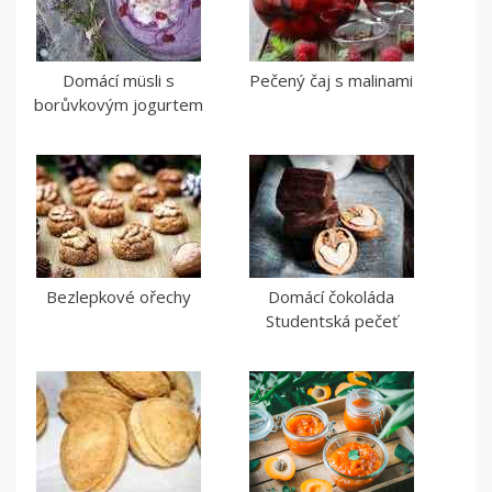
Domácí müsli s
Pečený čaj s malinami
borůvkovým jogurtem
Bezlepkové ořechy
Domácí čokoláda
Studentská pečeť