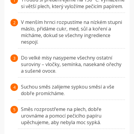
si větší plech, který vyložíme pečicím papírem.
V menším hrnci rozpustíme na nízkém stupni
máslo, přidáme cukr, med, sůl a koření a
mícháme, dokud se všechny ingredience
nespojí.
Do velké mísy nasypeme všechny ostatní
suroviny – vločky, semínka, nasekané ořechy
a sušené ovoce.
Suchou směs zalijeme sypkou směsí a vše
dobře promícháme.
Směs rozprostřeme na plech, dobře
urovnáme a pomocí pečicího papíru
upěchujeme, aby nebyla moc sypká.