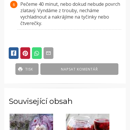
Pečeme 40 minut, nebo dokud nebude povrch
zlatavý. Vyndáme z trouby, necháme
vychladnout a nakrájíme na tyčinky nebo
čtverečky.
TISK
NAPSAT KOMENTÁŘ
Související obsah