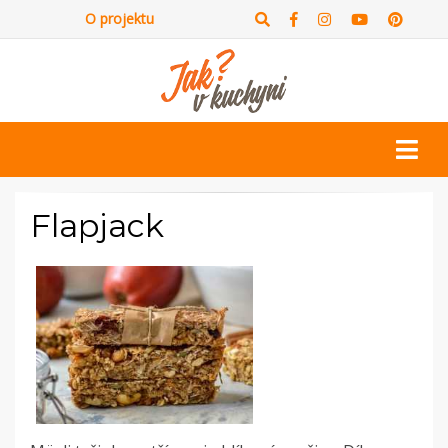
O projektu
Flapjack