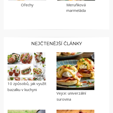
Ořechy
Meruňková
marmeláda
NEJČTENĚJŠÍ ČLÁNKY
10 způsobů, jak využít
bazalku v kuchyni
Vejce: univerzální
surovina