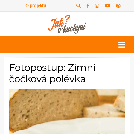
O projektu
Fotopostup: Zimní
čočková polévka