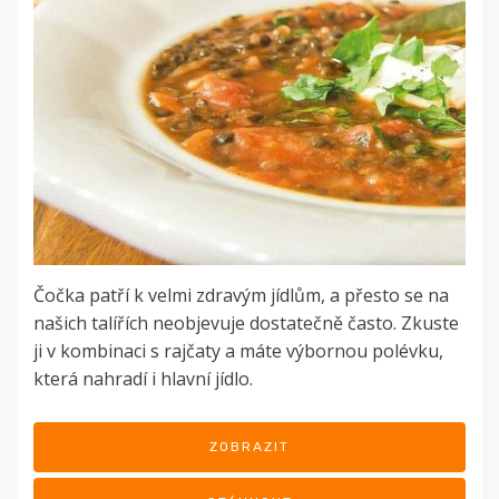
Čočka patří k velmi zdravým jídlům, a přesto se na
našich talířích neobjevuje dostatečně často. Zkuste
ji v kombinaci s rajčaty a máte výbornou polévku,
která nahradí i hlavní jídlo.
ZOBRAZIT