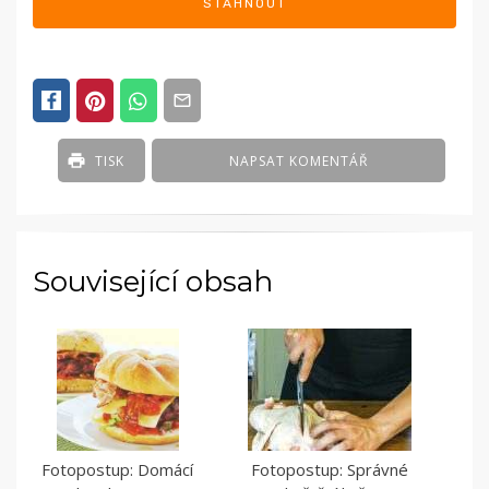
STÁHNOUT
TISK
NAPSAT KOMENTÁŘ
Související obsah
Fotopostup: Domácí
Fotopostup: Správné