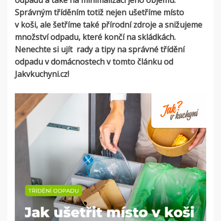
odpadu a také na minimalizaci jeho objemu.
Správným tříděním totiž nejen ušetříme místo
v koši, ale šetříme také přírodní zdroje a snižujeme
množství odpadu, které končí na skládkách.
Nenechte si ujít rady a tipy na správné třídění
odpadu v domácnostech v tomto článku od
Jakvkuchyni.cz!