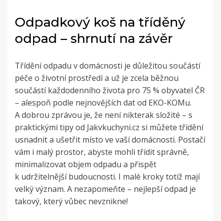
Odpadkový koš na tříděný
odpad – shrnutí na závěr
Třídění odpadu v domácnosti je důležitou součástí
péče o životní prostředí a už je zcela běžnou
součástí každodenního života pro 75 % obyvatel ČR
– alespoň podle nejnovějších dat od EKO-KOMu.
A dobrou zprávou je, že není nikterak složité – s
praktickými tipy od Jakvkuchyni.cz si můžete třídění
usnadnit a ušetřit místo ve vaší domácnosti. Postačí
vám i malý prostor, abyste mohli třídit správně,
minimalizovat objem odpadu a přispět
k udržitelnější budoucnosti. I malé kroky totiž mají
velký význam. A nezapomeňte – nejlepší odpad je
takový, který vůbec nevznikne!