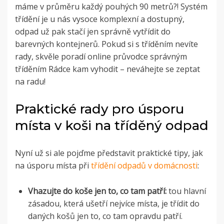
máme v průměru každý pouhých 90 metrů?! Systém
třídění je u nás vysoce komplexní a dostupný,
odpad už pak stačí jen správně vytřídit do
barevných kontejnerů. Pokud si s tříděním nevíte
rady, skvěle poradí online průvodce správným
tříděním Rádce kam vyhodit – neváhejte se zeptat
na radu!
Praktické rady pro úsporu
místa v koši na tříděný odpad
Nyní už si ale pojďme představit praktické tipy, jak
na úsporu místa při
třídění odpadů v domácnosti
:
Vhazujte do koše jen to, co tam patří:
tou hlavní
zásadou, která ušetří nejvíce místa, je třídit do
daných košů jen to, co tam opravdu patří.