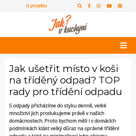
O projektu
Jak ušetřit místo v koši
na tříděný odpad? TOP
rady pro třídění odpadu
S odpady přicházíme do styku denně, velké
množství jich produkujeme právě v našich
domácnostech. Proto bychom měli i v domácích
podmínkách klást velký důraz na správné třídění