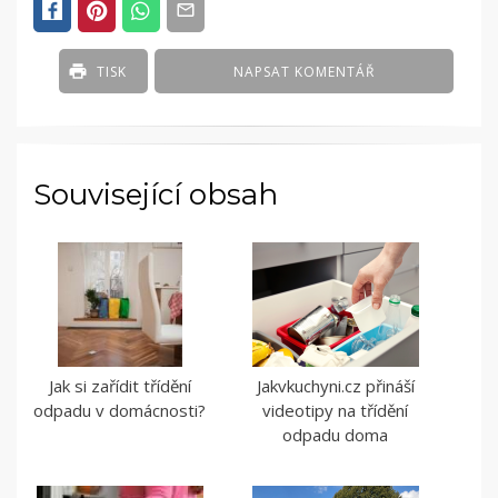
TISK
NAPSAT KOMENTÁŘ
Související obsah
Jak si zařídit třídění
Jakvkuchyni.cz přináší
odpadu v domácnosti?
videotipy na třídění
odpadu doma