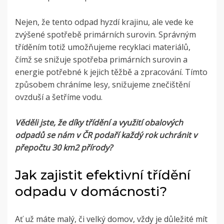
Nejen, že tento odpad hyzdí krajinu, ale vede ke
zvýšené spotřebě primárních surovin. Správným
tříděním totiž umožňujeme recyklaci materiálů,
čímž se snižuje spotřeba primárních surovin a
energie potřebné k jejich těžbě a zpracování. Tímto
způsobem chráníme lesy, snižujeme znečištění
ovzduší a šetříme vodu.
Věděli jste, že díky třídění a využití obalových
odpadů se nám v ČR podaří každý rok uchránit v
přepočtu 30 km
2
přírody?
Jak zajistit efektivní třídění
odpadu v domácnosti?
Ať už máte malý, či velký domov, vždy je důležité mít