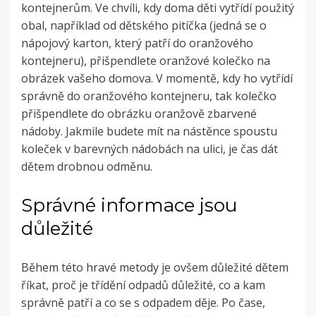
kontejnerům. Ve chvíli, kdy doma děti vytřídí použitý
obal, například od dětského pitíčka (jedná se o
nápojový karton, který patří do oranžového
kontejneru), přišpendlete oranžové kolečko na
obrázek vašeho domova. V momentě, kdy ho vytřídí
správně do oranžového kontejneru, tak kolečko
přišpendlete do obrázku oranžově zbarvené
nádoby. Jakmile budete mít na nástěnce spoustu
koleček v barevných nádobách na ulici, je čas dát
dětem drobnou odměnu.
Správné informace jsou
důležité
Během této hravé metody je ovšem důležité dětem
říkat, proč je třídění odpadů důležité, co a kam
správně patří a co se s odpadem děje. Po čase,