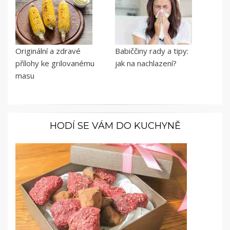
Originální a zdravé
Babiččiny rady a tipy:
přílohy ke grilovanému
jak na nachlazení?
masu
HODÍ SE VÁM DO KUCHYNĚ