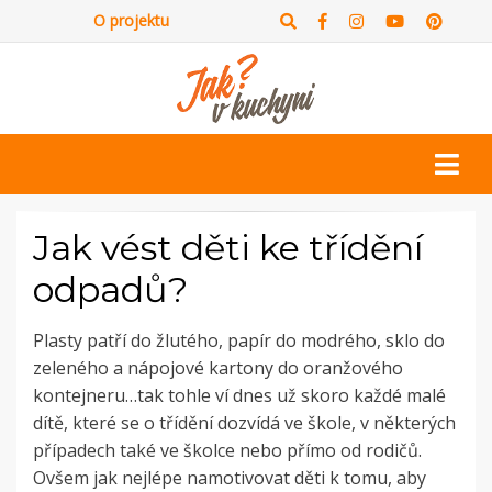
O projektu
Jak vést děti ke třídění
odpadů?
Plasty patří do žlutého, papír do modrého, sklo do
zeleného a nápojové kartony do oranžového
kontejneru…tak tohle ví dnes už skoro každé malé
dítě, které se o třídění dozvídá ve škole, v některých
případech také ve školce nebo přímo od rodičů.
Ovšem jak nejlépe namotivovat děti k tomu, aby