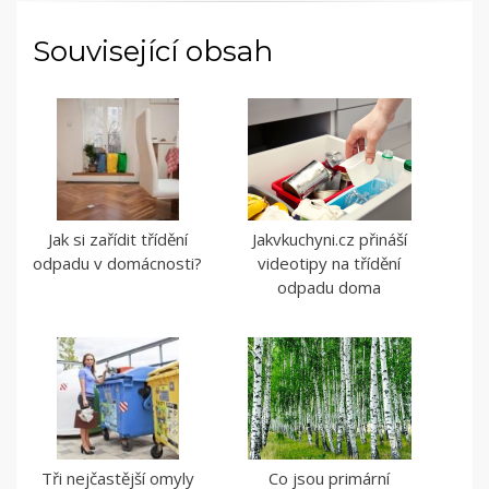
Související obsah
Jak si zařídit třídění
Jakvkuchyni.cz přináší
odpadu v domácnosti?
videotipy na třídění
odpadu doma
Tři nejčastější omyly
Co jsou primární