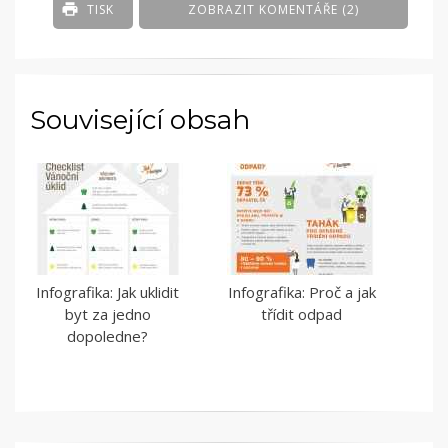
TISK
ZOBRAZIT KOMENTÁŘE (2)
Související obsah
Infografika: Jak uklidit
Infografika: Proč a jak
byt za jedno
třídit odpad
dopoledne?