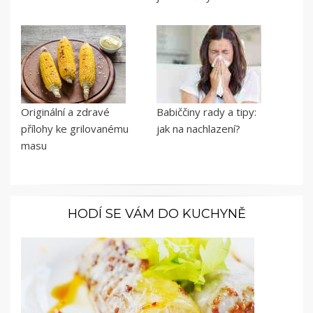
Originální a zdravé
Babiččiny rady a tipy:
přílohy ke grilovanému
jak na nachlazení?
masu
HODÍ SE VÁM DO KUCHYNĚ