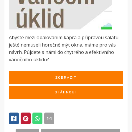
Abyste mezi obalováním kapra a přípravou salátu
ještě nemuseli horečně mýt okna, máme pro vás
návrh. Půjdete s námi do chytrého a efektivního
vánočního úklidu?
ZOBRAZIT
STÁHNOUT