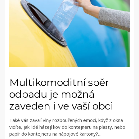
Multikomoditní sběr
odpadu je možná
zaveden i ve vaší obci
Také vás zavalí vlny rozbouřených emocí, když z okna
vidíte, jak lidé házejí kov do kontejneru na plasty, nebo
papír do kontejneru na nápojové kartony?…