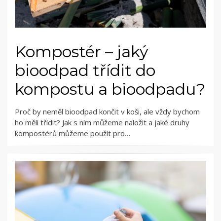
Kompostér – jaký
bioodpad třídit do
kompostu a bioodpadu?
Proč by neměl bioodpad končit v koši, ale vždy bychom
ho měli třídit? Jak s ním můžeme naložit a jaké druhy
kompostérů můžeme použít pro…