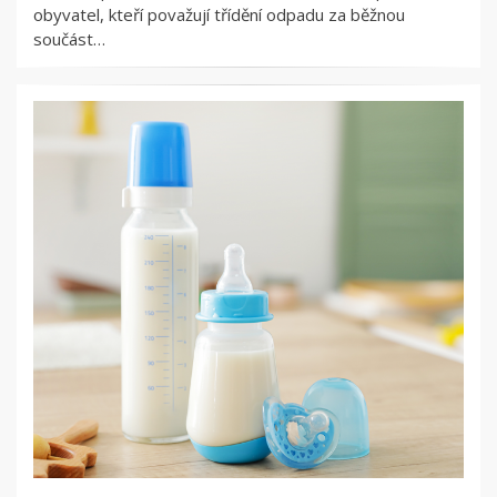
obyvatel, kteří považují třídění odpadu za běžnou
součást…