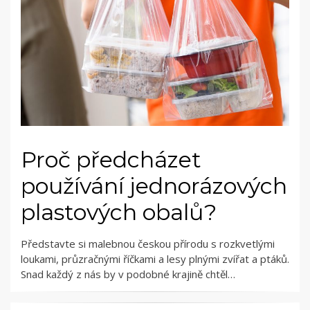
Proč předcházet
používání jednorázových
plastových obalů?
Představte si malebnou českou přírodu s rozkvetlými
loukami, průzračnými říčkami a lesy plnými zvířat a ptáků.
Snad každý z nás by v podobné krajině chtěl…