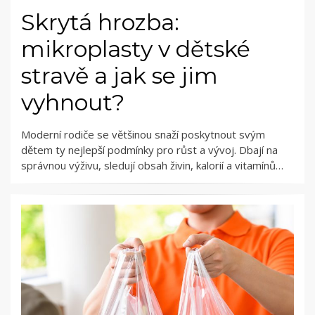
Skrytá hrozba:
mikroplasty v dětské
stravě a jak se jim
vyhnout?
Moderní rodiče se většinou snaží poskytnout svým
dětem ty nejlepší podmínky pro růst a vývoj. Dbají na
správnou výživu, sledují obsah živin, kalorií a vitamínů…