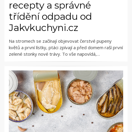
recepty a správné
třídění odpadu od
Jakvkuchyni.cz
Na stromech se začínají objevovat čerstvé pupeny
květů a první lístky, ptáci zpívají a před domem raší první
zelené stonky nové trávy. To vše napovídá,…