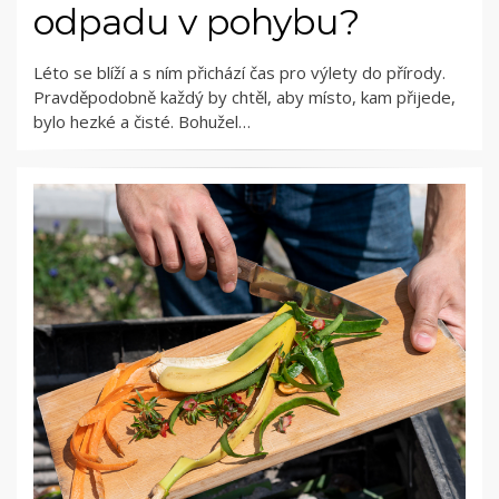
odpadu v pohybu?
Léto se blíží a s ním přichází čas pro výlety do přírody.
Pravděpodobně každý by chtěl, aby místo, kam přijede,
bylo hezké a čisté. Bohužel…