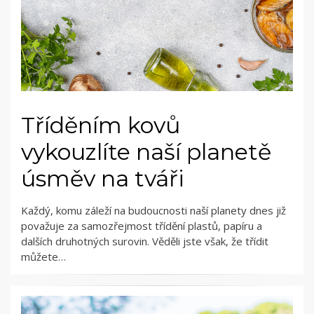
Tříděním kovů
vykouzlíte naší planetě
úsměv na tváři
Každý, komu záleží na budoucnosti naší planety dnes již
považuje za samozřejmost třídění plastů, papíru a
dalších druhotných surovin. Věděli jste však, že třídit
můžete…