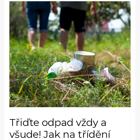
Třiďte odpad vždy a
všude! Jak na třídění