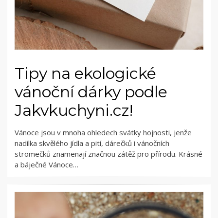
Tipy na ekologické
vánoční dárky podle
Jakvkuchyni.cz!
Vánoce jsou v mnoha ohledech svátky hojnosti, jenže
nadílka skvělého jídla a pití, dárečků i vánočních
stromečků znamenají značnou zátěž pro přírodu. Krásné
a báječné Vánoce…