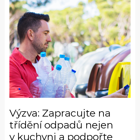
Výzva: Zapracujte na
třídění odpadů nejen
v kuchyni a podpořte