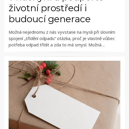
životní prostředí i
budoucí generace
Možná nejednomu z nás vyvstane na mysli při slovním
spojení „třídění odpadu“ otázka, proč je vlastně vůbec
potřeba odpad třídit a zda to má smysl. Možná…