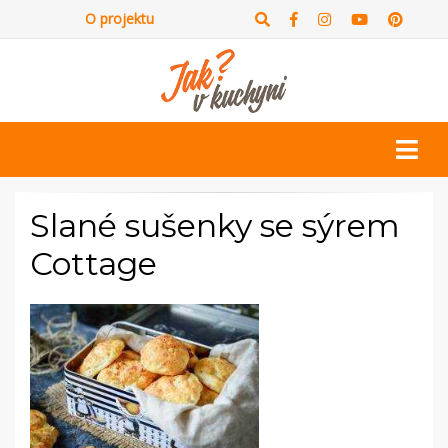
O projektu
Slané sušenky se sýrem
Cottage