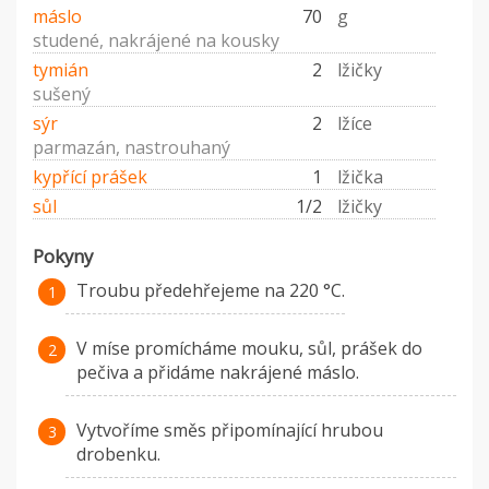
máslo
70
g
studené, nakrájené na kousky
tymián
2
lžičky
sušený
sýr
2
lžíce
parmazán, nastrouhaný
kypřící prášek
1
lžička
sůl
1/2
lžičky
Pokyny
Troubu předehřejeme na 220 °C.
V míse promícháme mouku, sůl, prášek do
pečiva a přidáme nakrájené máslo.
Vytvoříme směs připomínající hrubou
drobenku.