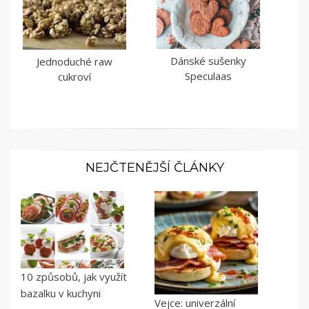
Dánské sušenky
Jednoduché raw
Speculaas
cukroví
NEJČTENĚJŠÍ ČLÁNKY
10 způsobů, jak využít
bazalku v kuchyni
Vejce: univerzální