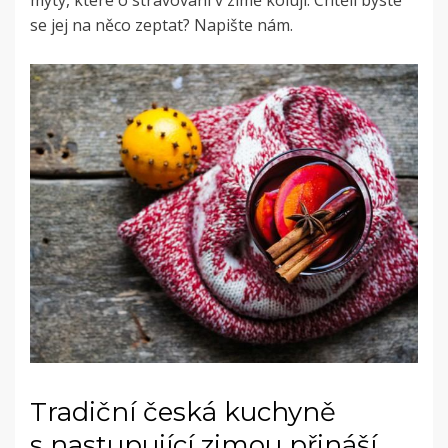
mýty, které o stravování v zimě kolují. Chtěli byste
se jej na něco zeptat? Napište nám.
Tradiční česká kuchyně
s nastupující zimou přináší