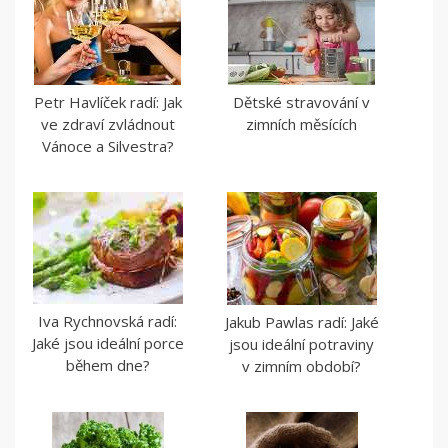
Petr Havlíček radí: Jak
Dětské stravování v
ve zdraví zvládnout
zimních měsících
Vánoce a Silvestra?
Iva Rychnovská radí:
Jakub Pawlas radí: Jaké
Jaké jsou ideální porce
jsou ideální potraviny
během dne?
v zimním období?