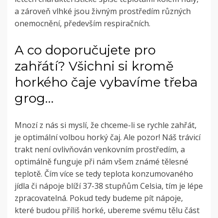
a zároveň vlhké jsou živným prostředím různých
onemocnění, především respiračních.
A co doporučujete pro
zahřátí? Všichni si kromě
horkého čaje vybavíme třeba
grog…
Mnozí z nás si myslí, že chceme-li se rychle zahřát,
je optimální volbou horký čaj. Ale pozor! Náš trávicí
trakt není ovlivňován venkovním prostředím, a
optimálně funguje při nám všem známé tělesné
teplotě. Čím více se tedy teplota konzumovaného
jídla či nápoje blíží 37-38 stupňům Celsia, tím je lépe
zpracovatelná. Pokud tedy budeme pít nápoje,
které budou příliš horké, ubereme svému tělu část