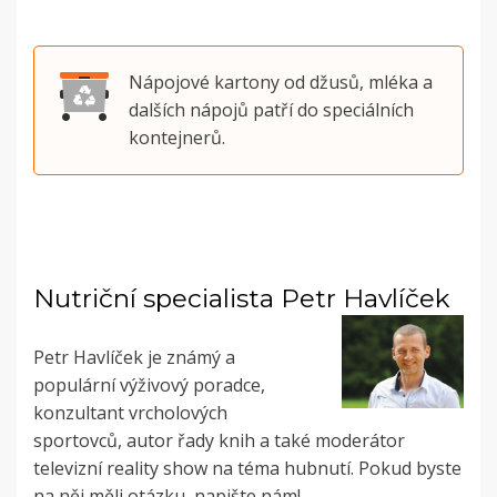
Nápojové kartony od džusů, mléka a
dalších nápojů patří do speciálních
kontejnerů.
Nutriční specialista Petr Havlíček
Petr Havlíček je známý a
populární výživový poradce,
konzultant vrcholových
sportovců, autor řady knih a také moderátor
televizní reality show na téma hubnutí. Pokud byste
na něj měli otázku, napište nám!