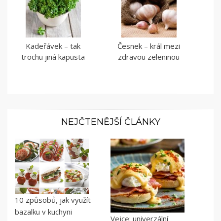
Kadeřávek – tak
Česnek – král mezi
trochu jiná kapusta
zdravou zeleninou
NEJČTENĚJŠÍ ČLÁNKY
10 způsobů, jak využít
bazalku v kuchyni
Vejce: univerzální