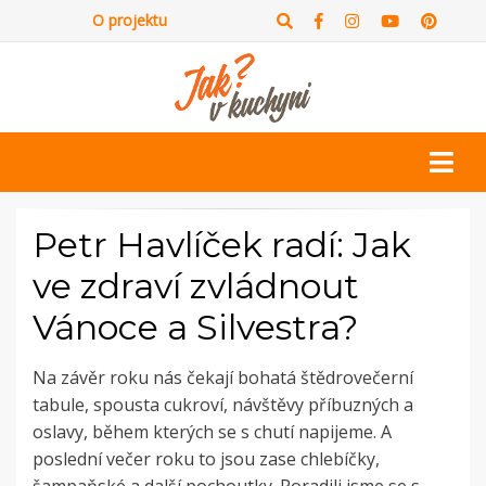
O projektu
Petr Havlíček radí: Jak
ve zdraví zvládnout
Vánoce a Silvestra?
Na závěr roku nás čekají bohatá štědrovečerní
tabule, spousta cukroví, návštěvy příbuzných a
oslavy, během kterých se s chutí napijeme. A
poslední večer roku to jsou zase chlebíčky,