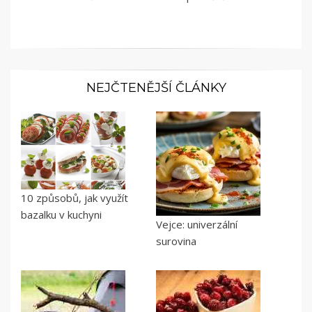
NEJČTENĚJŠÍ ČLÁNKY
10 způsobů, jak využít
bazalku v kuchyni
Vejce: univerzální
surovina