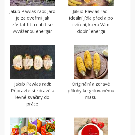
Jakub Pawlas radí: Jaro
Jakub Pawlas radí:
je za dveřmi! Jak
Ideální jídla před a po
zůstat fit a nabít se
cvičení, která Vám
vyváženou energií?
doplní energii
Jakub Pawlas radí:
Originální a zdravé
Připravte si zdravé a
přílohy ke grilovanému
levné svačiny do
masu
práce