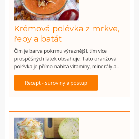
Krémová polévka z mrkve,
řepy a batát
Čím je barva pokrmu výraznější, tím více
prospěšných látek obsahuje. Tato oranžová
polévka je přímo nabitá vitamíny, minerály a...
Recept - suroviny a postup