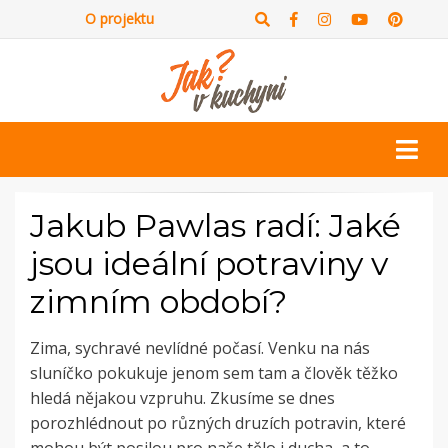
O projektu
Jakub Pawlas radí: Jaké
jsou ideální potraviny v
zimním období?
Zima, sychravé nevlídné počasí. Venku na nás
sluníčko pokukuje jenom sem tam a člověk těžko
hledá nějakou vzpruhu. Zkusíme se dnes
porozhlédnout po různých druzích potravin, které