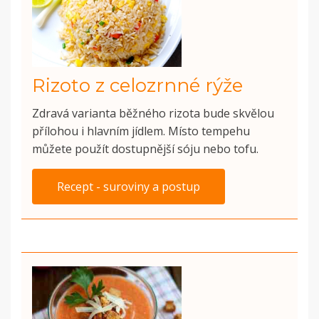
Rizoto z celozrnné rýže
Zdravá varianta běžného rizota bude skvělou
přílohou i hlavním jídlem. Místo tempehu
můžete použít dostupnější sóju nebo tofu.
Recept - suroviny a postup