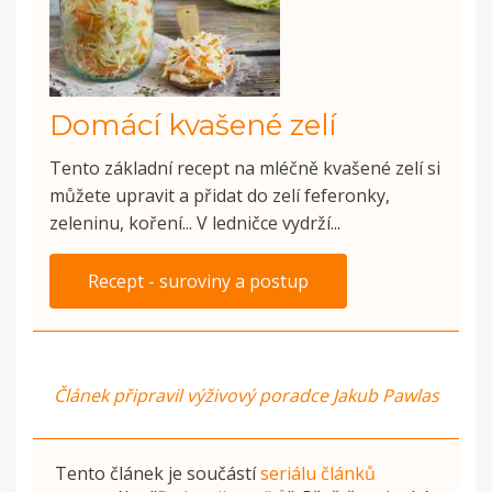
Domácí kvašené zelí
Tento základní recept na mléčně kvašené zelí si
můžete upravit a přidat do zelí feferonky,
zeleninu, koření... V ledničce vydrží...
Recept - suroviny a postup
Článek připravil výživový poradce Jakub Pawlas
Tento článek je součástí
seriálu článků