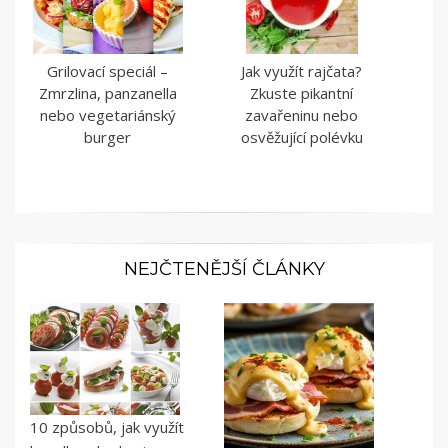
Grilovací speciál –
Jak využít rajčata?
Zmrzlina, panzanella
Zkuste pikantní
nebo vegetariánský
zavařeninu nebo
burger
osvěžující polévku
NEJČTENĚJŠÍ ČLÁNKY
10 způsobů, jak využít