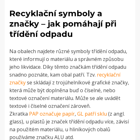
Recyklační symboly a
značky – jak pomáhají při
třídění odpadu
Na obalech najdete různé symboly třídění odpadu,
které informují o materiálu a správném způsobu
jeho likvidace. Díky těmto značkám třídění odpadu
snadno poznáte, kam obal patří.
Tzv.
recyklační
značky
se skládají z trojúhelníkové grafické značky,
která může být doplněna buď o číselné, nebo
textové označení materiálu. Může se ale uvádět
textové i číselné označení zároveň.
Zkratka
PAP označuje papír
,
GL patří sklu
(z angl.
glass), u plastů je značek třídění odpadu více, závisí
na použitém materiálu, u hliníkových obalů
používáme značku ALU atd.