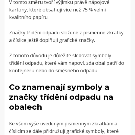
V tomto směru tvoří výjimku právě nápojové
kartony, které obsahují více než 75 % velmi
kvalitního papíru.
Značky třídění odpadu
složené z písmenné zkratky
a číslice ještě doplňují grafické značky.
Z tohoto důvodu je důležité sledovat symboly
třídění odpadu, které vám napoví, zda obal patří do
kontejneru nebo do směsného odpadu
.
Co znamenají symboly a
značky třídění odpadu na
obalech
Ke všem výše uvedeným písmenným zkratkám a
číslicím se dále přidružují grafické symboly, které