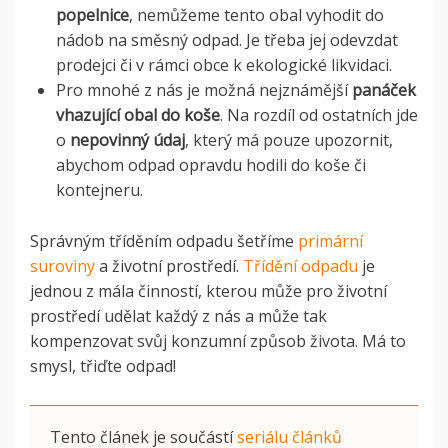
popelnice
, nemůžeme tento obal vyhodit do
nádob na směsný odpad. Je třeba jej odevzdat
prodejci či v rámci obce k ekologické likvidaci.
Pro mnohé z nás je možná nejznámější
panáček
vhazující obal do koše
. Na rozdíl od ostatních jde
o
nepovinný údaj
, který má pouze upozornit,
abychom odpad opravdu hodili do koše či
kontejneru.
Správným tříděním odpadu šetříme
primární
suroviny
a životní prostředí.
Třídění odpadu
je
jednou z mála činností, kterou může pro životní
prostředí udělat každý z nás a může tak
kompenzovat svůj konzumní způsob života. Má to
smysl, třiďte odpad!
Tento článek je součástí
seriálu článků