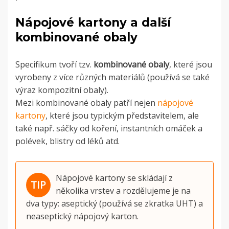
Nápojové kartony a další
kombinované obaly
Specifikum tvoří tzv.
kombinované obaly
, které jsou
vyrobeny z více různých materiálů (používá se také
výraz kompozitní obaly).
Mezi kombinované obaly patří nejen
nápojové
kartony
, které jsou typickým představitelem, ale
také např. sáčky od koření, instantních omáček a
polévek, blistry od léků atd.
Nápojové kartony se skládají z
několika vrstev a rozdělujeme je na
dva typy: aseptický (používá se zkratka UHT) a
neaseptický nápojový karton.