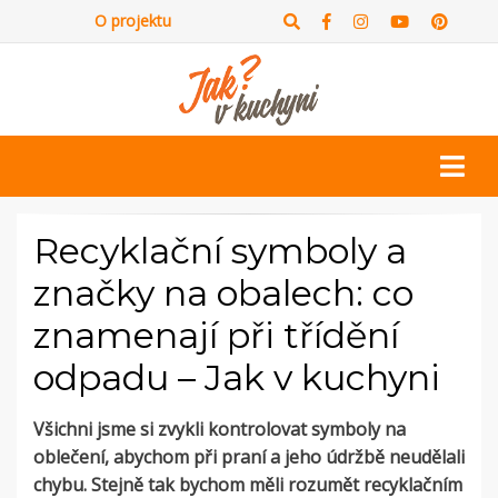
O projektu
Recyklační symboly a
značky na obalech: co
znamenají při třídění
odpadu – Jak v kuchyni
Všichni jsme si zvykli kontrolovat symboly na
oblečení, abychom při praní a jeho údržbě neudělali
chybu.
Stejně tak bychom měli rozumět recyklačním