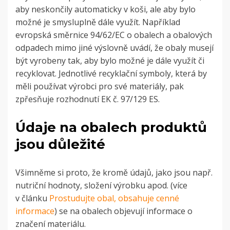
aby neskončily automaticky v koši, ale aby bylo
možné je smysluplně dále využít. Například
evropská směrnice 94/62/EC o obalech a obalových
odpadech mimo jiné výslovně uvádí, že obaly musejí
být vyrobeny tak, aby bylo možné je dále využít či
recyklovat.
Jednotlivé recyklační symboly
, která by
měli používat výrobci pro své materiály, pak
zpřesňuje rozhodnutí EK č. 97/129 ES.
Údaje na obalech produktů
jsou důležité
Všimněme si proto, že kromě údajů, jako jsou např.
nutriční hodnoty, složení výrobku apod. (více
v článku
Prostudujte obal, obsahuje cenné
informace
) se na obalech objevují informace o
značení materiálu.