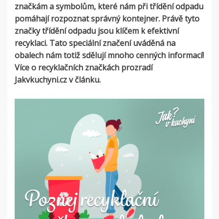
značkám a symbolům, které nám při třídění odpadu
pomáhají rozpoznat správný kontejner. Právě tyto
značky třídění odpadu jsou klíčem k efektivní
recyklaci
.
Tato speciální značení uváděná na
obalech nám totiž sdělují mnoho cenných informací!
Více o recyklačních značkách prozradí
Jakvkuchyni.cz v článku.