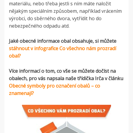
materiálu, nebo třeba jestli s ním máte naložit
nějakým speciálním způsobem, například vrácením
výrobci, do sběrného dvora, vytřídit ho do
nebezpečného odpadu atd.
Jaké obecné informace obal obsahuje, si můžete
stáhnout v infografice Co všechno nám prozradí
obal?
Více informací o tom, co vše se můžete dočíst na
obalech, pro vás napsala naše třídička Irča v článku
Obecné symboly pro označení obalů – co
znamenají?