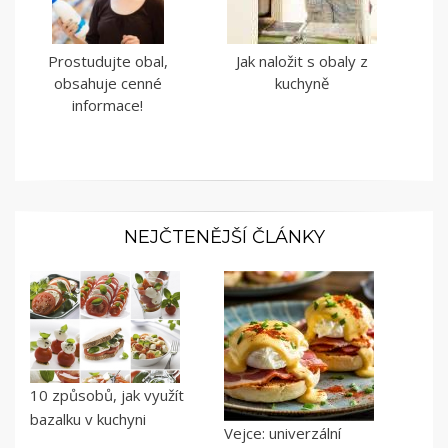
Prostudujte obal,
Jak naložit s obaly z
obsahuje cenné
kuchyně
informace!
NEJČTENĚJŠÍ ČLÁNKY
10 způsobů, jak využít
bazalku v kuchyni
Vejce: univerzální