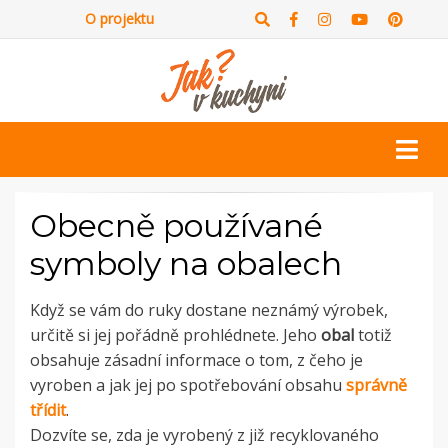
O projektu
Obecně používané
symboly na obalech
Když se vám do ruky dostane neznámý výrobek,
určitě si jej pořádně prohlédnete. Jeho
obal
totiž
obsahuje zásadní informace o tom, z čeho je
vyroben a jak jej po spotřebování obsahu
správně
třídit
.
Dozvíte se, zda je vyrobený z již recyklovaného