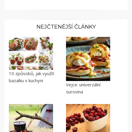
NEJČTENĚJŠÍ ČLÁNKY
10 způsobů, jak využít
bazalku v kuchyni
Vejce: univerzální
surovina