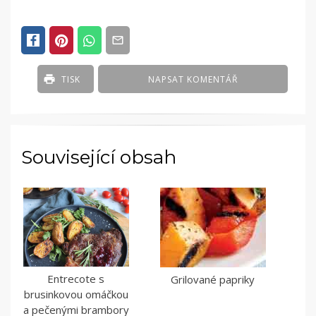
TISK
NAPSAT KOMENTÁŘ
Související obsah
Entrecote s
Grilované papriky
brusinkovou omáčkou
a pečenými brambory