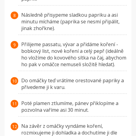
Následně přisypeme sladkou papriku a asi
minutu mícháme (paprika se nesmí připálit,
jinak zhořkne).
Přilijeme passatu, vývar a přidáme koření -
bobkový list, nové koření a celý pepř (ideálně
ho vložíme do kovového sítka na čaj, abychom
ho pak v omáčce nemuseli složitě hledat).
Do omáčky teď vrátíme orestované papriky a
přivedeme ji k varu.
Poté plamen ztlumíme, pánev přiklopíme a
pozvolna vaříme asi 30 minut.
Na závěr z omáčky vyndáme koření,
rozmixujeme ji dohladka a dochutíme ji dle