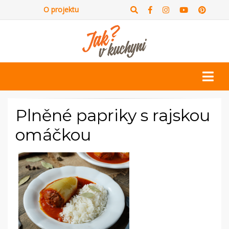
O projektu
Plněné papriky s rajskou
omáčkou