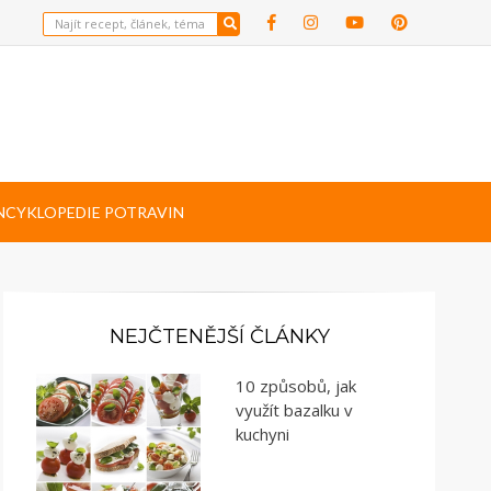
NCYKLOPEDIE POTRAVIN
NEJČTENĚJŠÍ ČLÁNKY
10 způsobů, jak
využít bazalku v
kuchyni