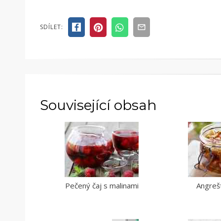
SDÍLET:
Související obsah
Pečený čaj s malinami
Angreš