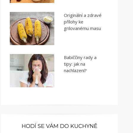
Originální a zdravé
přílohy ke
grilovanému masu
Babiččiny rady a
tipy: jak na
nachlazení?
HODÍ SE VÁM DO KUCHYNĚ