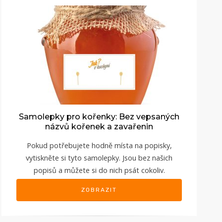
Samolepky pro kořenky: Bez vepsaných
názvů kořenek a zavařenin
Pokud potřebujete hodně místa na popisky,
vytiskněte si tyto samolepky. Jsou bez našich
popisů a můžete si do nich psát cokoliv.
ZOBRAZIT