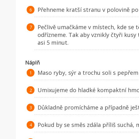
Přehneme kratší stranu v polovině po 
Pečlivě umačkáme v místech, kde se 
odřízneme. Tak aby vznikly čtyři kusy 
asi 5 minut.
Náplň
Maso ryby, sýr a trochu soli s pepřem
Umixujeme do hladké kompaktní hmo
Důkladně promícháme a případně ješt
Pokud by se směs zdála příliš suchá, 