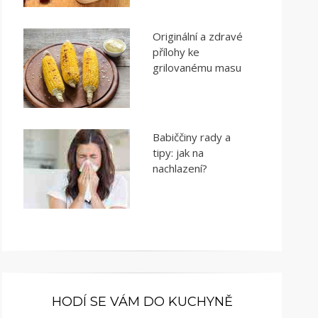
Originální a zdravé
přílohy ke
grilovanému masu
Babiččiny rady a
tipy: jak na
nachlazení?
HODÍ SE VÁM DO KUCHYNĚ