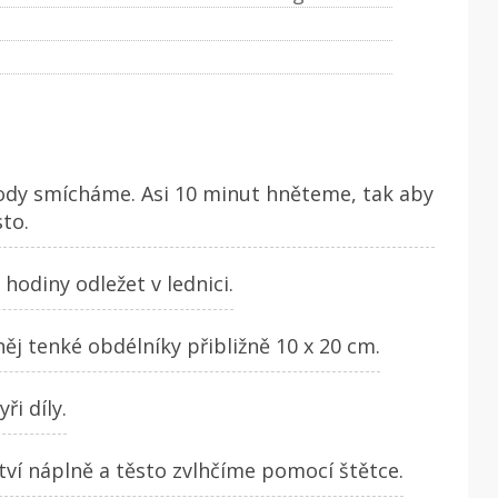
vody smícháme. Asi 10 minut hněteme, tak aby
to.
 hodiny odležet v lednici.
něj tenké obdélníky přibližně 10 x 20 cm.
i díly.
í náplně a těsto zvlhčíme pomocí štětce.