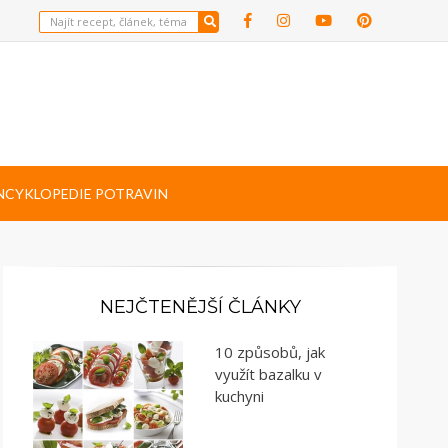
NCYKLOPEDIE POTRAVIN
NEJČTENĚJŠÍ ČLÁNKY
10 způsobů, jak
využít bazalku v
kuchyni