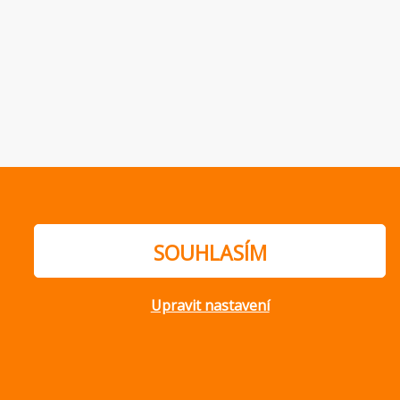
SOUHLASÍM
Upravit nastavení
ajů