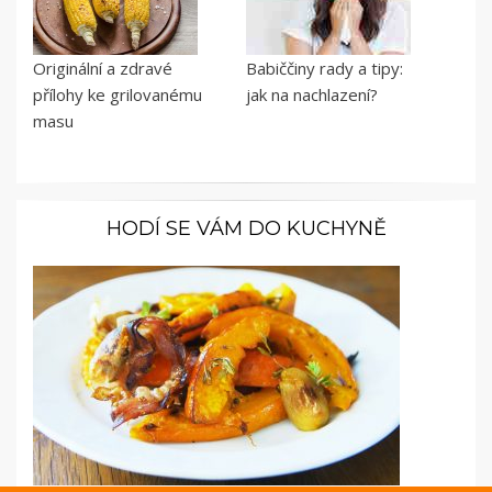
Originální a zdravé
Babiččiny rady a tipy:
přílohy ke grilovanému
jak na nachlazení?
masu
HODÍ SE VÁM DO KUCHYNĚ