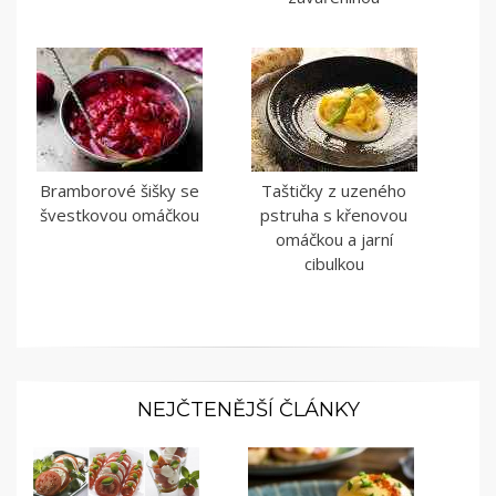
Bramborové šišky se
Taštičky z uzeného
švestkovou omáčkou
pstruha s křenovou
omáčkou a jarní
cibulkou
NEJČTENĚJŠÍ ČLÁNKY