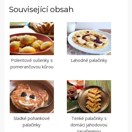
Související obsah
Polentové sušenky s
Lahodné palačinky
pomerančovou kůrou
Sladké pohankové
Tenké palačinky s
palačinky
domácí jahodovou
zavařeninou