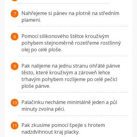
Nahřejeme si pánev na plotně na středním
plameni.
Pomocí silikonového štětce krouživým
pohybem stejnoměrně rozetřeme rostlinný
olej po celé ploše.
Pak nalijeme na jednu stranu ohřáté pánve
těsto, které krouživým a zároveň lehce
trhavým pohybem rozlijeme po celé pečicí
ploše pánve.
Palačinku necháme minimálně jeden a půl
minuty zvolna péci.
Pak zkusíme pomocí špejle s hrotem
nadzdvihnout kraj placky.