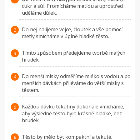
cukr a sůl. Promícháme metlou a uprostřed
uděláme důlek.
Do něj nalijeme vejce, žloutek a vše pomocí
metly smícháme v úplně hladké těsto.
Tímto způsobem předejdeme tvorbě malých
hrudek.
Do menší misky odměříme mléko s vodou a po
menších dávkách přiléváme do větší misky s
těstem.
Každou dávku tekutiny dokonale vmícháme,
aby výsledné těsto bylo krásně hladké, bez
hrudek.
Těsto by mělo být kompaktní a tekuté.