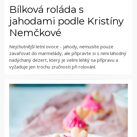
Bílková roláda s
jahodami podle Kristíny
Nemčkové
Nejchutnější letní ovoce - jahody, nemusíte pouze
zavařovat do marmelády, ale připravte si s nimi lahodný
nadýchaný dezert, který je velmi lehký na přípravu a
vyžaduje jen trochu zručnosti při rolování.