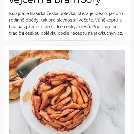
Kulajda je klasická česká polévka, která je ideální jak pro
rodinné obědy, tak pro slavnostní večeře. Vůně kopru a
hub nás přenese do srdce českých lesů. Připravte si
tradiční českou polévku podle receptu na Jakvkuchyni.cz.