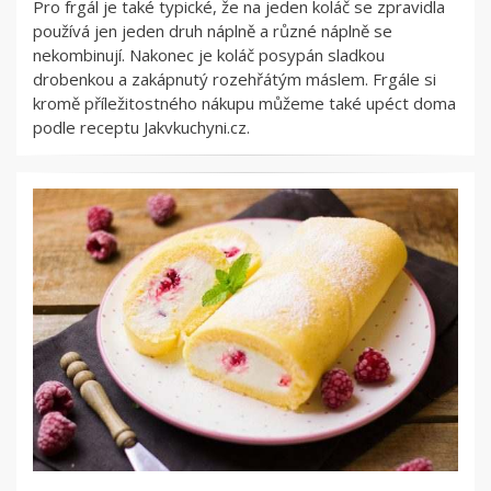
Pro frgál je také typické, že na jeden koláč se zpravidla
používá jen jeden druh náplně a různé náplně se
nekombinují. Nakonec je koláč posypán sladkou
drobenkou a zakápnutý rozehřátým máslem. Frgále si
kromě příležitostného nákupu můžeme také upéct doma
podle receptu Jakvkuchyni.cz.