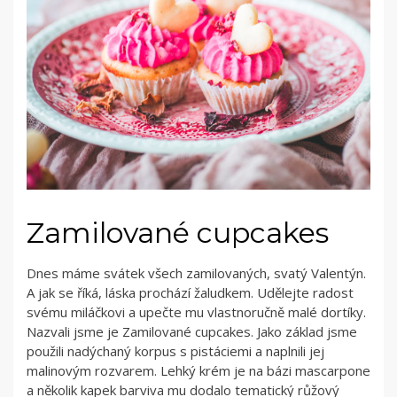
Zamilované cupcakes
Dnes máme svátek všech zamilovaných, svatý Valentýn.
A jak se říká, láska prochází žaludkem. Udělejte radost
svému miláčkovi a upečte mu vlastnoručně malé dortíky.
Nazvali jsme je Zamilované cupcakes. Jako základ jsme
použili nadýchaný korpus s pistáciemi a naplnili jej
malinovým rozvarem. Lehký krém je na bázi mascarpone
a několik kapek barviva mu dodalo tematický růžový