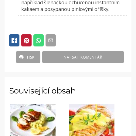
například šlehačkou ochucenou instantním
kakaem a posypanou piniovými oříšky.
TISK
NAPSAT KOMENTÁŘ
Související obsah