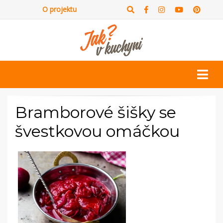
O projektu
Bramborové šišky se
švestkovou omáčkou