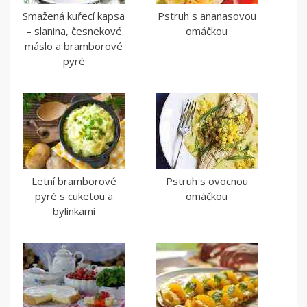
Smažená kuřecí kapsa
Pstruh s ananasovou
– slanina, česnekové
omáčkou
máslo a bramborové
pyré
Letní bramborové
Pstruh s ovocnou
pyré s cuketou a
omáčkou
bylinkami