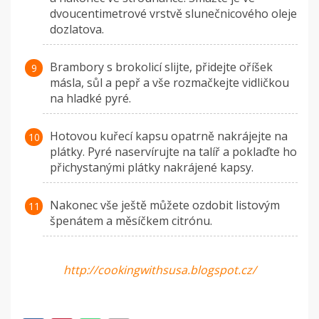
dvoucentimetrové vrstvě slunečnicového oleje
dozlatova.
Brambory s brokolicí slijte, přidejte oříšek
másla, sůl a pepř a vše rozmačkejte vidličkou
na hladké pyré.
Hotovou kuřecí kapsu opatrně nakrájejte na
plátky. Pyré naservírujte na talíř a poklaďte ho
přichystanými plátky nakrájené kapsy.
Nakonec vše ještě můžete ozdobit listovým
špenátem a měsíčkem citrónu.
http://cookingwithsusa.blogspot.cz/