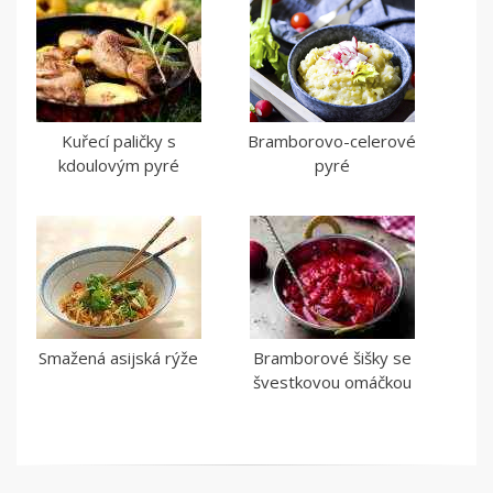
Kuřecí paličky s
Bramborovo-celerové
kdoulovým pyré
pyré
Smažená asijská rýže
Bramborové šišky se
švestkovou omáčkou