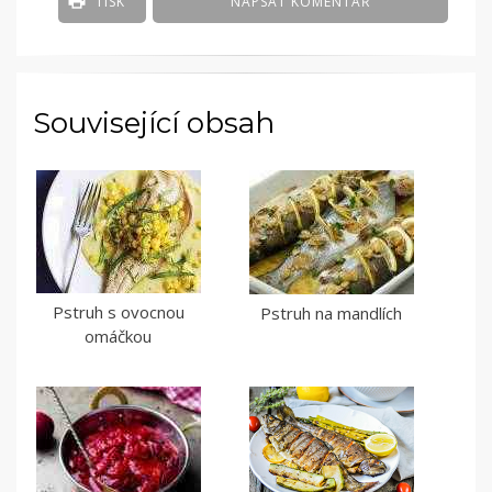
TISK
NAPSAT KOMENTÁŘ
Související obsah
Pstruh s ovocnou
Pstruh na mandlích
omáčkou