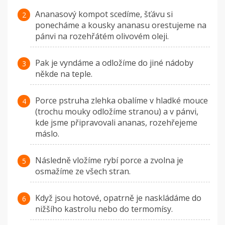
Ananasový kompot scedíme, šťávu si
ponecháme a kousky ananasu orestujeme na
pánvi na rozehřátém olivovém oleji.
Pak je vyndáme a odložíme do jiné nádoby
někde na teple.
Porce pstruha zlehka obalíme v hladké mouce
(trochu mouky odložíme stranou) a v pánvi,
kde jsme připravovali ananas, rozehřejeme
máslo.
Následně vložíme rybí porce a zvolna je
osmažíme ze všech stran.
Když jsou hotové, opatrně je naskládáme do
nižšího kastrolu nebo do termomísy.