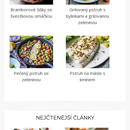
Bramborové šišky se
Grilovaný pstruh s
švestkovou omáčkou
bylinkami a grilovanou
zeleninou
Pečený pstruh se
Pstruh na másle s
zeleninou
kmínem
NEJČTENĚJŠÍ ČLÁNKY