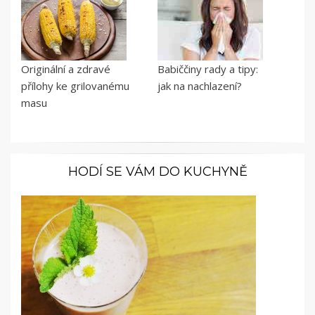
Originální a zdravé
Babiččiny rady a tipy:
přílohy ke grilovanému
jak na nachlazení?
masu
HODÍ SE VÁM DO KUCHYNĚ