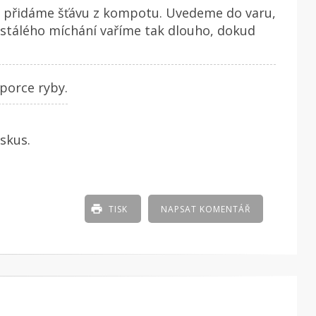
 přidáme šťávu z kompotu. Uvedeme do varu,
stálého míchání vaříme tak dlouho, dokud
porce ryby.
skus.
TISK
NAPSAT KOMENTÁŘ