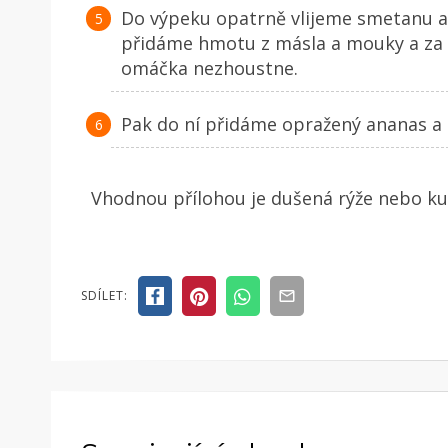
Do výpeku opatrně vlijeme smetanu a
přidáme hmotu z másla a mouky a za 
omáčka nezhoustne.
Pak do ní přidáme opražený ananas a 
Vhodnou přílohou je dušená rýže nebo ku
SDÍLET: