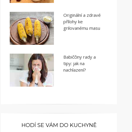
Originální a zdravé
přílohy ke
grilovanému masu
Babiččiny rady a
tipy: jak na
nachlazení?
HODÍ SE VÁM DO KUCHYNĚ