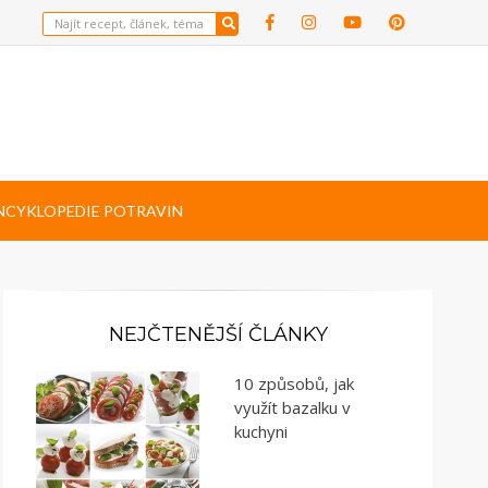
NCYKLOPEDIE POTRAVIN
NEJČTENĚJŠÍ ČLÁNKY
10 způsobů, jak
využít bazalku v
kuchyni