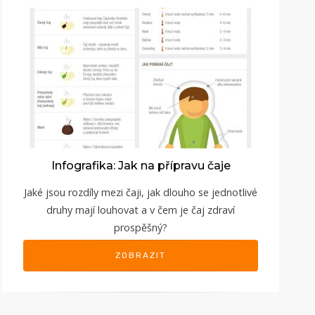
Infografika: Jak na přípravu čaje
Jaké jsou rozdíly mezi čaji, jak dlouho se jednotlivé
druhy mají louhovat a v čem je čaj zdraví
prospěšný?
ZOBRAZIT