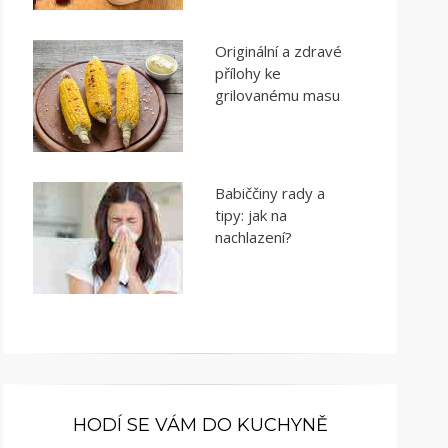
Originální a zdravé
přílohy ke
grilovanému masu
Babiččiny rady a
tipy: jak na
nachlazení?
HODÍ SE VÁM DO KUCHYNĚ