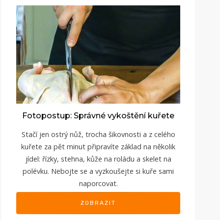
Fotopostup: Správné vykoštění kuřete
Stačí jen ostrý nůž, trocha šikovnosti a z celého
kuřete za pět minut připravíte základ na několik
jídel: řízky, stehna, kůže na roládu a skelet na
polévku. Nebojte se a vyzkoušejte si kuře sami
naporcovat.
ZOBRAZIT