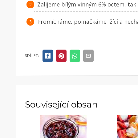
Zalijeme bílým vinným 6% octem, tak a
Promícháme, pomačkáme lžící a nechá
SDÍLET:
Související obsah