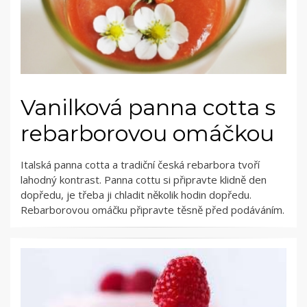
Vanilková panna cotta s
rebarborovou omáčkou
Italská panna cotta a tradiční česká rebarbora tvoří
lahodný kontrast. Panna cottu si připravte klidně den
dopředu, je třeba ji chladit několik hodin dopředu.
Rebarborovou omáčku připravte těsně před podáváním.