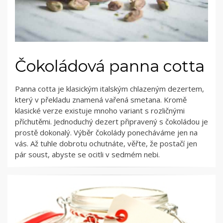
Čokoládová panna cotta
Panna cotta je klasickým italským chlazeným dezertem,
který v překladu znamená vařená smetana. Kromě
klasické verze existuje mnoho variant s rozličnými
příchutěmi. Jednoduchý dezert připravený s čokoládou je
prostě dokonalý. Výběr čokolády ponecháváme jen na
vás. Až tuhle dobrotu ochutnáte, věřte, že postačí jen
pár soust, abyste se ocitli v sedmém nebi.