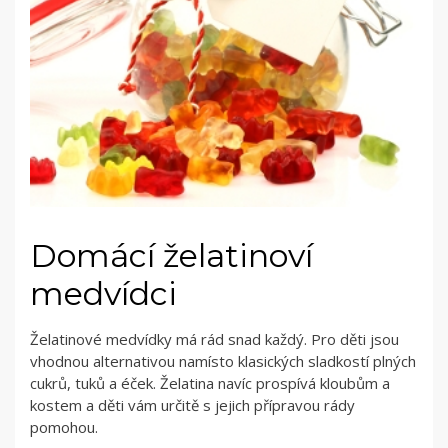
Domácí želatinoví
medvídci
Želatinové medvídky má rád snad každý. Pro děti jsou
vhodnou alternativou namísto klasických sladkostí plných
cukrů, tuků a éček. Želatina navíc prospívá kloubům a
kostem a děti vám určitě s jejich přípravou rády
pomohou.