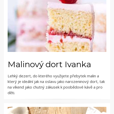
Malinový dort Ivanka
Lehký dezert, do kterého využijete přebytek malin a
který je ideální jak na oslavu jako narozeninový dort, tak
na víkend jako chutný zákusek k poobědové kávě a pro
děti.