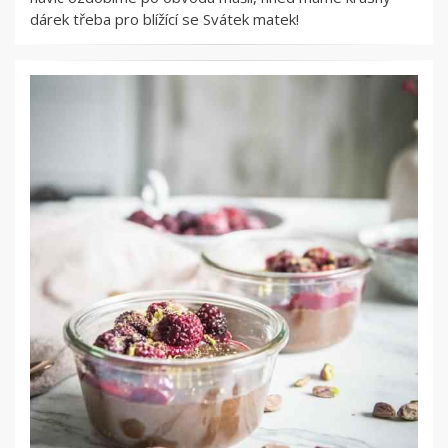
dárek třeba pro blížící se Svátek matek!