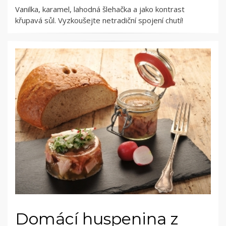
Vanilka, karamel, lahodná šlehačka a jako kontrast
křupavá sůl. Vyzkoušejte netradiční spojení chutí!
Domácí huspenina z