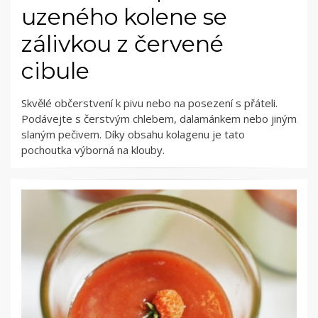
uzeného kolene se
zálivkou z červené
cibule
Skvělé občerstvení k pivu nebo na posezení s přáteli.
Podávejte s čerstvým chlebem, dalamánkem nebo jiným
slaným pečivem. Díky obsahu kolagenu je tato
pochoutka výborná na klouby.