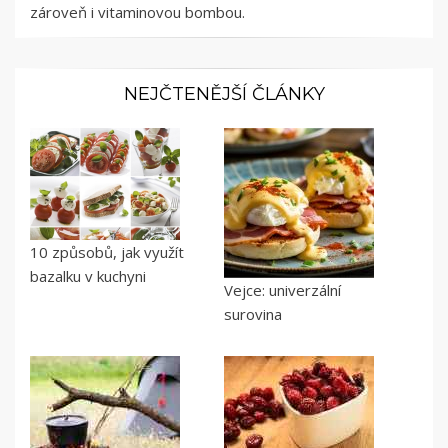
zároveň i vitaminovou bombou.
NEJČTENĚJŠÍ ČLÁNKY
10 způsobů, jak využít
bazalku v kuchyni
Vejce: univerzální
surovina