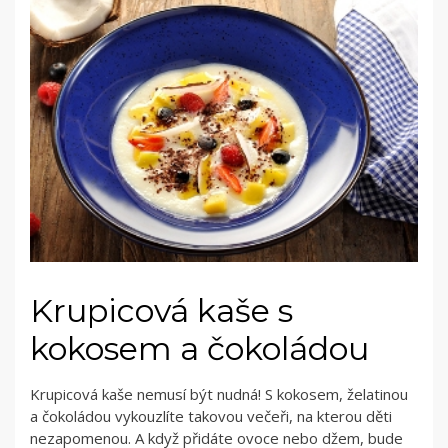
Krupicová kaše s
kokosem a čokoládou
Krupicová kaše nemusí být nudná! S kokosem, želatinou
a čokoládou vykouzlíte takovou večeři, na kterou děti
nezapomenou. A když přidáte ovoce nebo džem, bude