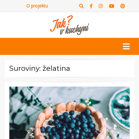
O projektu
Suroviny: želatina